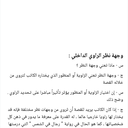
وجهة نظر الراوي الداخلي :
س - ماذا تعني وجهة النظر ؟
ج - وجهة النظر تعني الزاوية أو المنظور الذي يختاره الكاتب لتروى من
خلاله القصة
س - إن اختيار الزاوية أو المنظور يؤثر تأثيراً مباشرا على تحديد الراوي .
وضح ذلك
ج - إذا كان الكاتب يريد للقصة أن ثروی من وجهات نظر مختلفة فإنه قد
يختار لها راويا خارجيا عالما ، له القدرة على معرفة ما يدور في ذهن كل
شخصياتها ، كما هو الحال في رواية " رجال في الشمس " التي درستها