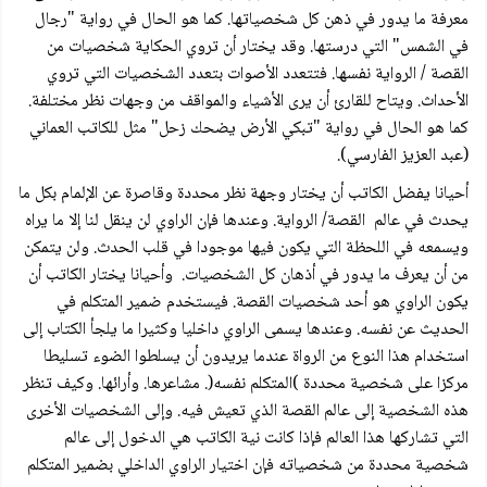
معرفة ما يدور في ذهن كل شخصياتها. كما هو الحال في رواية "رجال
في الشمس" التي درستها. وقد يختار أن تروي الحكاية شخصيات من
القصة / الرواية نفسها. فتتعدد الأصوات بتعدد الشخصيات التي تروي
الأحداث. ويتاح للقارئ أن يرى الأشياء والمواقف من وجهات نظر مختلفة.
كما هو الحال في رواية "تبكي الأرض يضحك زحل" مثل للكاتب العماني
(عبد العزيز الفارسي).
أحيانا يفضل الكاتب أن يختار وجهة نظر محددة وقاصرة عن الإلمام بكل ما
يحدث في عالم القصة/ الرواية. وعندها فإن الراوي لن ينقل لنا إلا ما يراه
ويسمعه في اللحظة التي يكون فيها موجودا في قلب الحدث. ولن يتمكن
من أن يعرف ما يدور في أذهان كل الشخصيات. وأحيانا يختار الكاتب أن
يكون الراوي هو أحد شخصيات القصة. فيستخدم ضمير المتكلم في
الحديث عن نفسه. وعندها يسمى الراوي داخليا وكثيرا ما يلجأ الكتاب إلى
استخدام هذا النوع من الرواة عندما يريدون أن يسلطوا الضوء تسليطا
مركزا على شخصية محددة )المتكلم نفسه(. مشاعرها. وأرائها. وكيف تنظر
هذه الشخصية إلى عالم القصة الذي تعيش فيه. وإلى الشخصيات الأخرى
التي تشاركها هذا العالم فإذا كانت نية الكاتب هي الدخول إلى عالم
شخصية محددة من شخصياته فإن اختيار الراوي الداخلي بضمير المتكلم