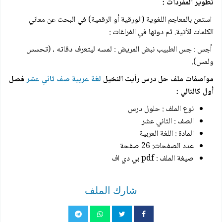
تطوير المفردات :
استعن بالمعاجم اللغوية (الورقية أو الرقمية) في البحث عن معاني
الكلمات الأتية. ثم دونها في الفراغات :
أجس : جس الطبيب نبض المريض : لمسه ليتعرف دقاته ، (تحسس
ولمس).
مواصفات ملف
حل درس رأيت النخيل
لغة عربية صف ثاني عشر
فصل
أول كالتالي :
نوع الملف : حلول درس
الصف : الثاني عشر
المادة : اللغة العربية
عدد الصفحات: 26 صفحة
صيغة الملف : pdf بي دي اف
شارك الملف