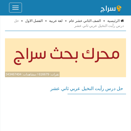
Toggle
navigation
الرئيسية
»
الصف الثاني عشر عام
»
لغة عربية
»
الفصل الاول
»
حل
درس رأيت النخيل عربي ثاني عشر
نقرات: 616679 / مشاهدات: 343467404
حل درس رأيت النخيل عربي ثاني عشر