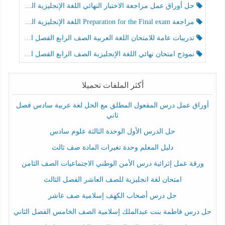
حل أوراق عمل مراجعة الاختبار النهائي اللغة الإنجليزية الصف الرابع الفصل الثالث
مراجعة Preparation for the Final exam اللغة الإنجليزية الصف الرابع الفصل الثالث
تدريبات عامة للامتحان اللغة العربية الصف الرابع الفصل الثالث
نموذج امتحان نهائي اللغة الإنجليزية الصف الرابع الفصل الثالث
أكثر الملفات تحميلا
أوراق عمل درس المفعول المطلق مع الحل لغة عربية سادس فصل
ثاني
حل الدرس الأول الوحدة الثالثة علوم سادس
دليل المعلم وحدة تغيرات المادة صف ثالث
ورقة عمل إثرائية درس الأمن الوطني الاجتماعيات الصف الثامن
امتحان لغة انجليزية للصف العاشر الفصل الثالث
حل درس أصحاب الكهف إسلامية صف عاشر
حل درس فاطمة بنت عبدالملك إسلامية الصف الخامس الفصل الثاني