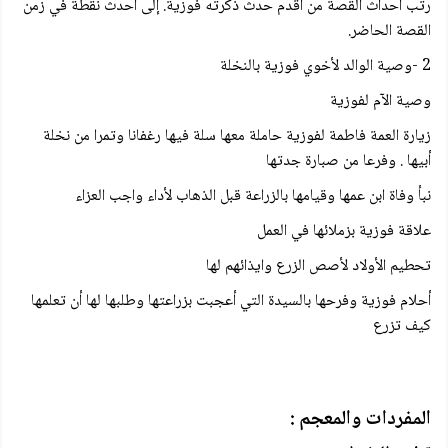
رتب أحداث القصة من أقدم حدث ذكرته فوزية. إلى أحدث نقطة في زمن
القصة الحاضر.
2 -وصية الوالد لأخوي فوزية بالنخلة
وصية الآم لفوزية
زيارة العمة فاطمة لفوزية حاملة معها سلة فيها رغفانا وتمرا من نخلة
أبيها . وفرعا من صبارة جدتها
نبأ وفاة ابن عمها وقيامها بالزراعة قبل الذهاب لأداء واجب العزاء
علاقة فوزية بزملائها في العمل
تحطيم الأولاد لأصص الزرع وايذائهم لها
أحلام فوزية وفرحها بالسيدة التي أعجبت بزراعتها وطلبها لها أن تعلمها
كيف تزرع
المفردات والمعجم :