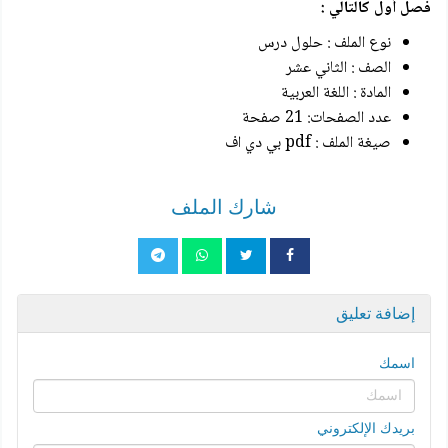
فصل أول كالتالي :
نوع الملف : حلول درس
الصف : الثاني عشر
المادة : اللغة العربية
عدد الصفحات: 21 صفحة
صيغة الملف : pdf بي دي اف
شارك الملف
إضافة تعليق
اسمك
بريدك الإلكتروني