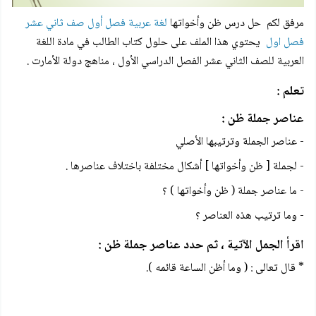
مرفق لكم
حل درس ظن وأخواتها
لغة عربية فصل أول صف ثاني عشر
فصل اول
يحتوي هذا الملف على حلول كتاب الطالب في مادة اللغة
العربية للصف الثاني عشر الفصل الدراسي الأول ، مناهج دولة الأمارت .
تعلم :
عناصر جملة ظن :
- عناصر الجملة وترتيبها الأصلي
- لجملة [ ظن وأخواتها ] أشكال مختلفة باختلاف عناصرها .
- ما عناصر جملة ( ظن وأخواتها ) ؟
- وما ترتيب هذه العناصر ؟
اقرأ الجمل الآتية ، ثم حدد عناصر جملة ظن :
* قال تعالى : ( وما أظن الساعة قائمه ).