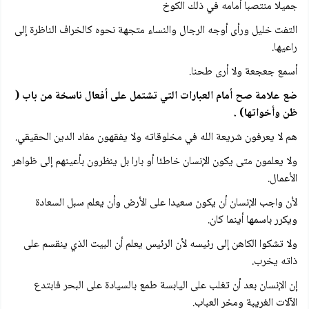
جميلا منتصبا أمامه في ذلك الكوخ
التفت خليل ورأى أوجه الرجال والنساء متجهة نحوه كالخراف الناظرة إلى
راعيها.
أسمع جعجعة ولا أرى طحنا.
ضع علامة صح أمام العبارات التي تشتمل على أفعال ناسخة من باب (
ظن وأخواتها) .
هم لا يعرفون شريعة الله في مخلوقاته ولا يفقهون مفاد الدين الحقيقي.
ولا يعلمون متى يكون الإنسان خاطئا أو بارا بل ينظرون بأعينهم إلى ظواهر
الأعمال.
لأن واجب الإنسان أن يكون سعيدا على الأرض وأن يعلم سبل السعادة
ويكرر باسمها أينما كان.
ولا تشكوا الكاهن إلى رئيسه لأن الرئيس يعلم أن البيت الذي ينقسم على
ذاته يخرب.
إن الإنسان بعد أن تغلب على اليابسة طمع بالسيادة على البحر فابتدع
الآلات الغريبة ومخر العباب.