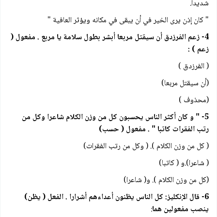
شديدا.
" كان إذن يرى الخير في أن يبقى في مكانه ويؤثر العافية "
4- زعم الفرزدق أن سيقتل مربعا أبشر بطول سلامة يا مربع . مفعول (
زعم ) :
( الفرزدق )
(أن سيقتل مربعا)
(محذوف )
5- " و كان أكثر الناس يحسبون كل من وزن الكلام شاعرا وكل من
رتب الفقرات كاتبا " . مفعول ( حسب)
( كل من وزن الكلام ). ( وكل من رتب الفقرات)
( شاعرا).و ( كاتبا)
(كل من وزن الكلام ). و( شاعرا)
6- قال الإنكليز: كل الناس يظنون أعداءهم أشرارا . الفعل ( يظن)
ينصب مفعولين هما
: