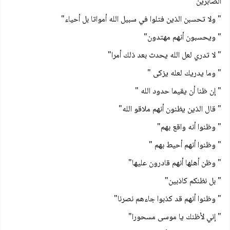
الصابرين "
" ولا تحسبن الذين فتلوا في سبيل الله أمواتا بل أحياء"
" ويحسبون أنهم مهتدون"
" لا تدري لعل الله يحدث بعد ذلك أمرا"
" وما يدريك لعله يزكى "
" إن ظنا أن يقيما حدود الله "
" قال الذين يظنون أنهم ملاقو الله"
" وظنوا أنه واقع بهم"
" وظنوا أنهم أحيط بهم "
" وظن أهلها أنهم قادرون عليها"
" بل نظنكم كاذبين"
" وظنوا أنهم قد كذبوا جاءهم نصرنا"
" إني لأظنك يا موسى مسحورا"