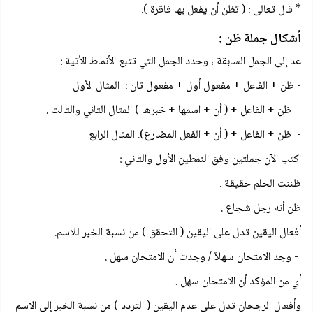
* قال تعالى : ( تظن أن يفعل بها فاقرة ).
أشكال جملة ظن :
عد إلى الجمل السابقة ، وحدد الجمل التي تتبع الأنماط الأتية :
- ظن + الفاعل + مفعول أول + مفعول ثان : المثال الأول
- ظن + الفاعل + ( أن + اسمها + خبرها ) المثال الثاني والثالث .
- ظن + الفاعل + ( أن + الفعل المضارع). المثال الرابع
اكتب الآن جملتين وفق النمطين الأول والثاني :
ظننت الحلم حقيقة .
ظن أنه رجل شجاع .
أفعال اليقين تدل على اليقين ( التحقق ) من نسبة الخبر للاسم.
- وجد الامتحان سهلاً / وجدت أن الامتحان سهل .
أي من المؤكد أن الامتحان سهل .
وأفعال الرجحان تدل على عدم اليقين ( التردد ) من نسبة الخبر إلى الاسم