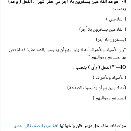
9-" فوجد الفلاحين يسخرون بلا أجر في حفر النهر" . الفعل ( وجد)
ينصب :
( الفلاحين )
( الفلاحين يسخرون بلا أجر)
(يسخرون بلا أجر)
"رأى الأسياد والأشراف أنه لا يليق بهم أن يتلبسوا بالصناعة إذ قد اختص
بها عبيدهم ومواليهم "
IO—'" الفعل ( رأى ) ينصب :
( الأسياد والأشراف )
(أنه لا يليق بم أن يتلبسوا بالصناعة)
(عبيدهم ومواليهم )
مواصفات ملف حل درس ظن وأخواتها
لغة عربية صف ثاني عشر