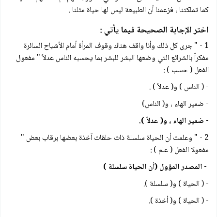
كما تملكتنا ، فزعمنا أن الطبيعة ليس لها حياة مثلنا .
اختر الإجابة الصحيحة فيما يأتي :
1 - " جرى كل ذلك وأنا واقف هناك وقوف المرأة أمام الأشباح السائرة
مفكراً بالشرائع التي وضعها البشر للبشر بما يحسبه الناس عدلاً " مفعول
الفعل ( حسب ) :
- ( الناس ) و( عدلاً ) .
- ضمير الهاء ، و( الناس)
- ضمیر الهاء ، و( عدلاً ).
2 - " وعلمت أن الحياة سلسلة ذات حلقات آخذة بعضها برقاب بعض "
مفعولا الفعل ( علم ) :
- المصدر المؤول (أن الحياة سلسلة )
- ( الحياة ) و( سلسلة ).
- ( الحياة ) و( أخذة ).