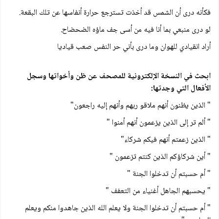
فكأنه درى أن الشمس قد أخذت تسترجع حرارة أنفاسها عن تلك البقعة.
لو درى منبعي بما أنا فيه من أسى جف ماؤه الضحضاح.
أراد انقيادي للهوان وما درى بأني حر النفس صعب قياديا
ابحث في النسخة الإلكترونية للمصحف عن ظن وأخواتها وسجل
الأفعال التي وجدتها:
" الذين يظنون أنهم ملاقو ربهم وأنهم إليه راجعون"
" ألم تر إلى الذين يزعمون أنهم أمنوا "
" الذين زعمتم أنهم فيكم شركاء"
" أين شركاؤكم الذين كنتم تزعمون "
" أم حسبتم أن تدخلوا الجنة "
" يحسبهم الجاهل أغنياء من التعفف "
" أم حسبتم أن تدخلوا الجنة ولا يعلم الله الذين جاهدوا منكم ويعلم