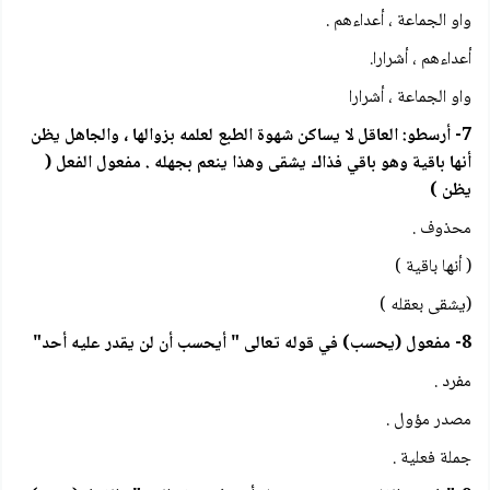
واو الجماعة ، أعداءهم .
أعداءهم ، أشرارا.
واو الجماعة ، أشرارا
7- أرسطو: العاقل لا يساكن شهوة الطبع لعلمه بزوالها ، والجاهل يظن
أنها باقية وهو باقي فذاك يشقى وهذا ينعم بجهله . مفعول الفعل (
يظن )
محذوف .
( أنها باقية )
(يشقى بعقله )
8- مفعول (يحسب) في قوله تعالى " أيحسب أن لن يقدر عليه أحد"
مفرد .
مصدر مؤول .
جملة فعلية .