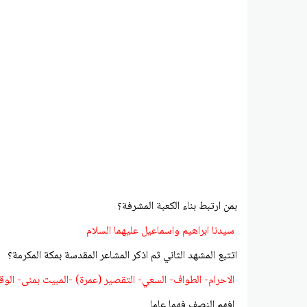
بمن ارتبط بناء الكعبة المشرفة؟
سيدنا ابراهيم واسماعيل عليهما السلام
اتتبع المشهد الثاني ثم اذكر المشاعر المقدسة بمكة المكرمة؟
الاحرام- الطواف- السعي- التقصير (عمرة) -المبيت بمنى- ال
افهم النصف فهما عاما