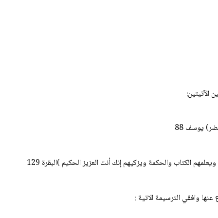
ن الآتيتين:
لضر) يوسف 88
علمهم الكتاب والحكمة ويزكيهم إنك أنت العزيز الحكيم )البقرة 129
عنها وافقي الترسيمة الاتية :