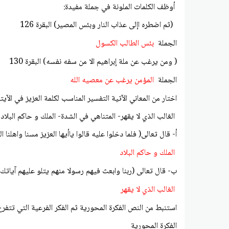
أوظف الكلمات الملونة في جملة مفيدة:
(ثم اضطره اإلى عذاب النار وبئس المصير) البقرة 126
الجملة
بئس الطالب الكسول
( ومن يرغب عن ملة إبراهيم الا من سفه نفسه) البقرة 130
الجملة
المؤمن يرغب عن معصيه الله
اختار من المعاني الآتية التفسير المناسب لكلمة العزيز في الآيتي
الغالب الذي لا يقهر- المتناهي في الشدة- الملك و حاكم البلاد
أ- قال تعالى( فلما دخلوا عليه قالوا ياأيها العزيز مسنا واهلنا ا
الملك و حاكم البلاد
ب- قال تعالى (ربنا وابعث فيهم رسولا منهم يتلو عليهم آياتك وي
الغالب الذي لا يقهر
استنبط من النص الفكرة المحورية ثم الفكر الفرعية التي تتفرع 
الفكرة المحورية