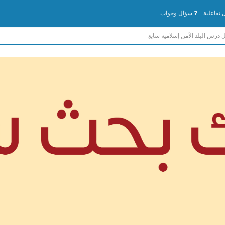
تفاعلية
سؤال وجواب
 درس البلد الآمن إسلامية سابع