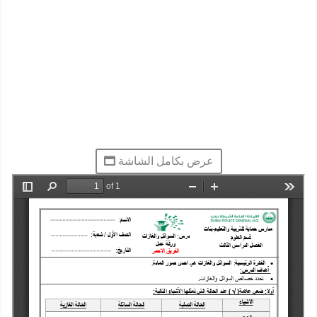
عرض بكامل الشاشة