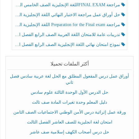
مراجعة FINAL EXAMاللغة الإنجليزية الصف الخامس الفصل الثالث
حل أوراق عمل مراجعة الاختبار النهائي اللغة الإنجليزية الصف الرابع الفصل الثالث
مراجعة Preparation for the Final exam اللغة الإنجليزية الصف الرابع الفصل الثالث
تدريبات عامة للامتحان اللغة العربية الصف الرابع الفصل الثالث
نموذج امتحان نهائي اللغة الإنجليزية الصف الرابع الفصل الثالث
أكثر الملفات تحميلا
أوراق عمل درس المفعول المطلق مع الحل لغة عربية سادس فصل
ثاني
حل الدرس الأول الوحدة الثالثة علوم سادس
دليل المعلم وحدة تغيرات المادة صف ثالث
ورقة عمل إثرائية درس الأمن الوطني الاجتماعيات الصف الثامن
امتحان لغة انجليزية للصف العاشر الفصل الثالث
حل درس أصحاب الكهف إسلامية صف عاشر