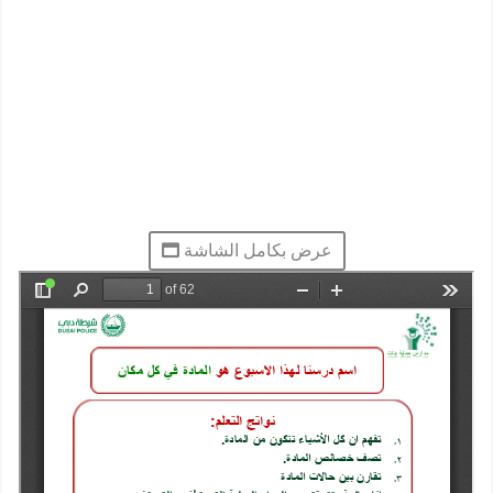
عرض بكامل الشاشة