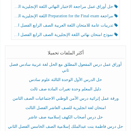
حل أوراق عمل مراجعة الاختبار النهائي اللغة الإنجليزية الصف الرابع الفصل الثالث
مراجعة Preparation for the Final exam اللغة الإنجليزية الصف الرابع الفصل الثالث
تدريبات عامة للامتحان اللغة العربية الصف الرابع الفصل الثالث
نموذج امتحان نهائي اللغة الإنجليزية الصف الرابع الفصل الثالث
أكثر الملفات تحميلا
أوراق عمل درس المفعول المطلق مع الحل لغة عربية سادس فصل
ثاني
حل الدرس الأول الوحدة الثالثة علوم سادس
دليل المعلم وحدة تغيرات المادة صف ثالث
ورقة عمل إثرائية درس الأمن الوطني الاجتماعيات الصف الثامن
امتحان لغة انجليزية للصف العاشر الفصل الثالث
حل درس أصحاب الكهف إسلامية صف عاشر
حل درس فاطمة بنت عبدالملك إسلامية الصف الخامس الفصل الثاني