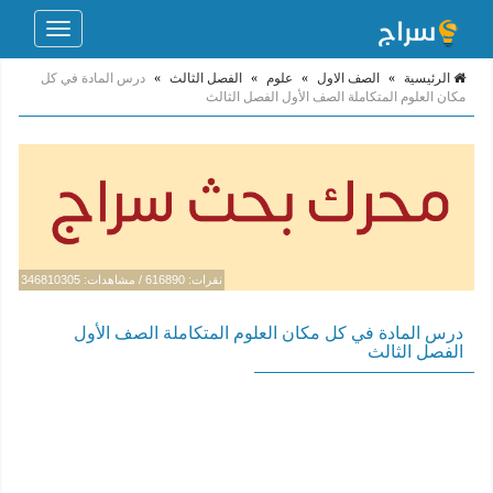
Toggle
navigation
الرئيسية
»
الصف الاول
»
علوم
»
الفصل الثالث
»
درس المادة في كل
مكان العلوم المتكاملة الصف الأول الفصل الثالث
نقرات: 616890 / مشاهدات: 346810305
درس المادة في كل مكان العلوم المتكاملة الصف الأول
الفصل الثالث