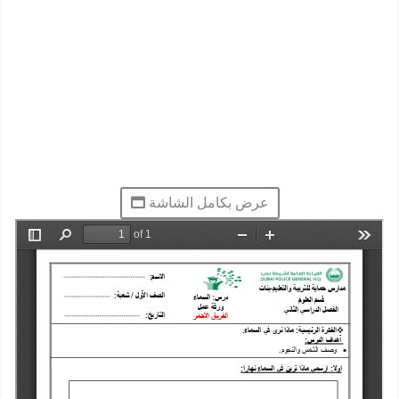
عرض بكامل الشاشة