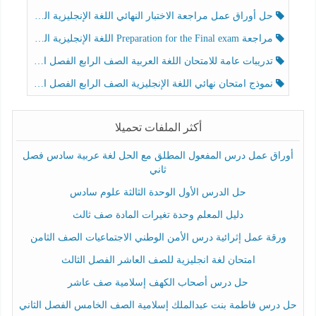
حل أوراق عمل مراجعة الاختبار النهائي اللغة الإنجليزية الصف الرابع الفصل الثالث
مراجعة Preparation for the Final exam اللغة الإنجليزية الصف الرابع الفصل الثالث
تدريبات عامة للامتحان اللغة العربية الصف الرابع الفصل الثالث
نموذج امتحان نهائي اللغة الإنجليزية الصف الرابع الفصل الثالث
أكثر الملفات تحميلا
أوراق عمل درس المفعول المطلق مع الحل لغة عربية سادس فصل
ثاني
حل الدرس الأول الوحدة الثالثة علوم سادس
دليل المعلم وحدة تغيرات المادة صف ثالث
ورقة عمل إثرائية درس الأمن الوطني الاجتماعيات الصف الثامن
امتحان لغة انجليزية للصف العاشر الفصل الثالث
حل درس أصحاب الكهف إسلامية صف عاشر
حل درس فاطمة بنت عبدالملك إسلامية الصف الخامس الفصل الثاني