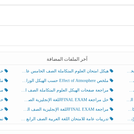
آخر الملفات المضافة
هيكل امتحان العلوم المتكاملة الصف الخامس عام الفصل الدراسي الثالث 2025-2026
حل تد
ملخص Effect of Atmosphere حسب الهيكل الوزاري العلوم المتكاملة الصف الخامس انسبير الفصل الثالث
ملخص Effect of Geosphere حسب ال
مراجعة صفحات الهيكل العلوم المتكاملة الصف الخامس انسبير الفصل الثالث
مراجعة Review Grammar 
لث
حل مراجعة FINAL EXAMاللغة الإنجليزية الصف الخامس الفصل الثالث
حل م
ث
مراجعة FINAL EXAMاللغة الإنجليزية الصف الخامس الفصل الثالث
حل أو
تدريبات عامة للامتحان اللغة العربية الصف الرابع الفصل الثالث
نموذ