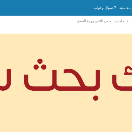
تفاعلية
سؤال وجواب
»
ملخص الفصل الثاني رواية الصقر