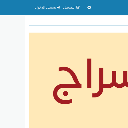
التسجيل
تسجيل الدخول