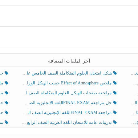
آخر الملفات المضافة
هيكل امتحان العلوم المتكاملة الصف الخامس عام الفصل الدراسي الثالث 2025-2026
حل تد
ملخص Effect of Atmosphere حسب الهيكل الوزاري العلوم المتكاملة الصف الخامس انسبير الفصل الثالث
ملخص Effect of Geosphere حسب ال
مراجعة صفحات الهيكل العلوم المتكاملة الصف الخامس انسبير الفصل الثالث
مراجعة Review Grammar 
لث
حل مراجعة FINAL EXAMاللغة الإنجليزية الصف الخامس الفصل الثالث
حل م
ث
مراجعة FINAL EXAMاللغة الإنجليزية الصف الخامس الفصل الثالث
حل أو
تدريبات عامة للامتحان اللغة العربية الصف الرابع الفصل الثالث
نموذ