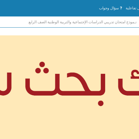
تفاعلية
سؤال وجواب
نـموذج امتحان تدريبي الدراسات الإجتماعية والتربية الوطنية الصف الرابع