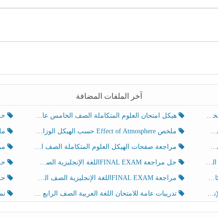
آخر الملفات المضافة
هيكل امتحان العلوم المتكاملة الصف الخامس عام الفصل الدراسي الثالث 2025-2026
حل تد
ملخص Effect of Atmosphere حسب الهيكل الوزاري العلوم المتكاملة الصف الخامس انسبير الفصل الثالث
ملخص Effect of Geosphere حسب ال
مراجعة صفحات الهيكل العلوم المتكاملة الصف الخامس انسبير الفصل الثالث
مراجعة Review Grammar 
لث
حل مراجعة FINAL EXAMاللغة الإنجليزية الصف الخامس الفصل الثالث
حل م
ث
مراجعة FINAL EXAMاللغة الإنجليزية الصف الخامس الفصل الثالث
حل أو
تدريبات عامة للامتحان اللغة العربية الصف الرابع الفصل الثالث
نموذ