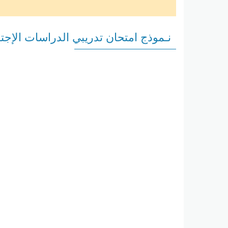
نـموذج امتحان تدريبي الدراسات الإجتم