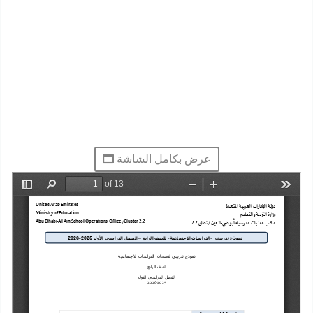
عرض بكامل الشاشة