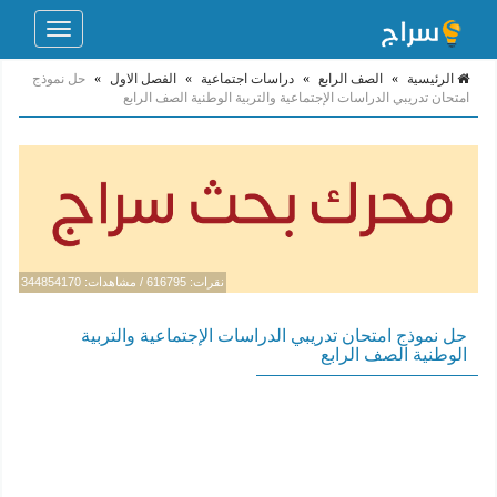
Toggle
navigation
الرئيسية
»
الصف الرابع
»
دراسات اجتماعية
»
الفصل الاول
»
حل نموذج
امتحان تدريبي الدراسات الإجتماعية والتربية الوطنية الصف الرابع
نقرات: 616795 / مشاهدات: 344854170
حل نموذج امتحان تدريبي الدراسات الإجتماعية والتربية
الوطنية الصف الرابع