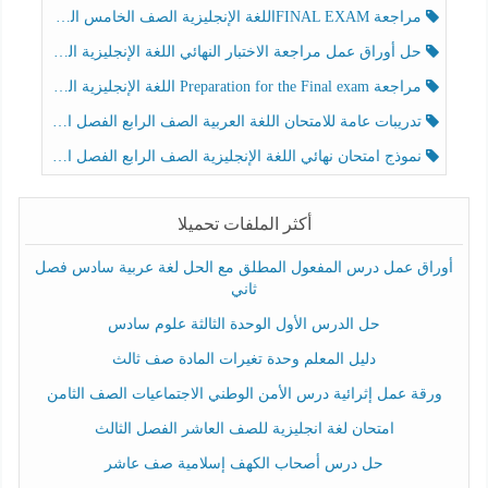
مراجعة FINAL EXAMاللغة الإنجليزية الصف الخامس الفصل الثالث
حل أوراق عمل مراجعة الاختبار النهائي اللغة الإنجليزية الصف الرابع الفصل الثالث
مراجعة Preparation for the Final exam اللغة الإنجليزية الصف الرابع الفصل الثالث
تدريبات عامة للامتحان اللغة العربية الصف الرابع الفصل الثالث
نموذج امتحان نهائي اللغة الإنجليزية الصف الرابع الفصل الثالث
أكثر الملفات تحميلا
أوراق عمل درس المفعول المطلق مع الحل لغة عربية سادس فصل
ثاني
حل الدرس الأول الوحدة الثالثة علوم سادس
دليل المعلم وحدة تغيرات المادة صف ثالث
ورقة عمل إثرائية درس الأمن الوطني الاجتماعيات الصف الثامن
امتحان لغة انجليزية للصف العاشر الفصل الثالث
حل درس أصحاب الكهف إسلامية صف عاشر