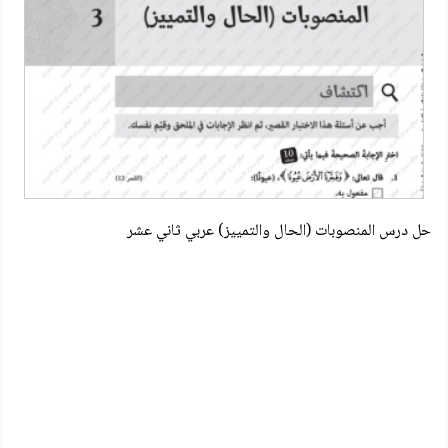
حل درس المنصوبات (الحال والتمييز) عربي ثاني عشر