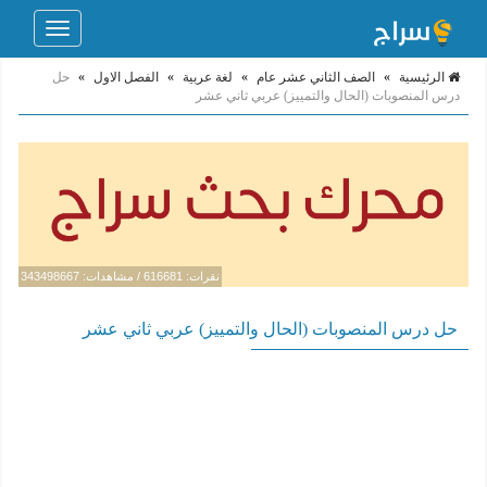
Toggle
navigation
الرئيسية
»
الصف الثاني عشر عام
»
لغة عربية
»
الفصل الاول
»
حل
درس المنصوبات (الحال والتمييز) عربي ثاني عشر
نقرات: 616681 / مشاهدات: 343498667
حل درس المنصوبات (الحال والتمييز) عربي ثاني عشر