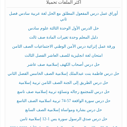
أكثر الملفات تحميلا
أوراق عمل درس المفعول المطلق مع الحل لغة عربية سادس فصل
ثاني
حل الدرس الأول الوحدة الثالثة علوم سادس
دليل المعلم وحدة تغيرات المادة صف ثالث
ورقة عمل إثرائية درس الأمن الوطني الاجتماعيات الصف الثامن
امتحان لغة انجليزية للصف العاشر الفصل الثالث
حل درس أصحاب الكهف إسلامية صف عاشر
حل درس فاطمة بنت عبدالملك إسلامية الصف الخامس الفصل الثاني
حل درس الطريق إلى الجنة الصف الثامن تربية إسلامية
حل درس للمجتمع رجاله ونساؤه تربية إسلامية صف تاسع
حل درس سورة الواقعة 57-74 تربية اسلامية الصف التاسع
حل درس بشارة ومواساة إسلامية الصف السابع
حل درس صدق الرسول سورة يس 1-12 إسلامية ثامن