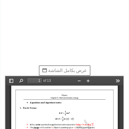
عرض بكامل الشاشة