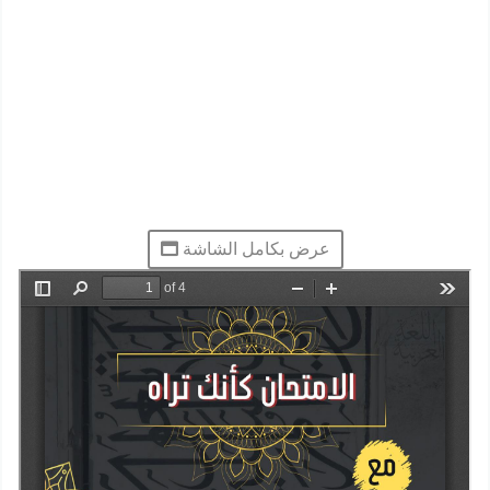
عرض بكامل الشاشة