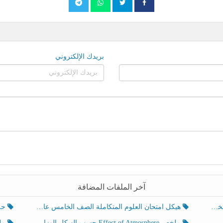
بريدك الإلكتروني
آخر الملفات المضافة
هيكل امتحان العلوم المتكاملة الصف الخامس عام الفصل الدراسي الثالث 2025-2026
حل تد
ملخص Effect of Atmosphere حسب الهيكل الوزاري العلوم المتكاملة الصف الخامس انسبير الفصل الثالث
ملخص Effect of Geosphere حسب ال