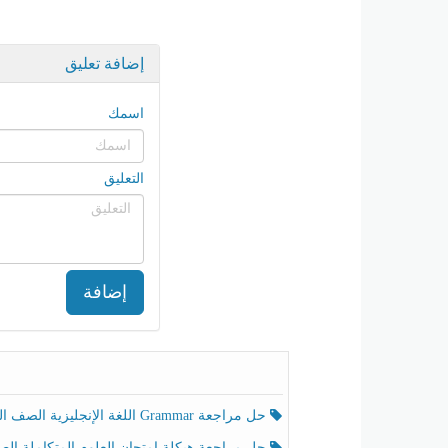
إضافة تعليق
اسمك
التعليق
إضافة
حل مراجعة Grammar اللغة الإنجليزية الصف الخامس الفصل الثالث
حل مراجعة هيكلة امتحان العلوم المتكاملة الصف الخامس انسبير الفصل الثالث