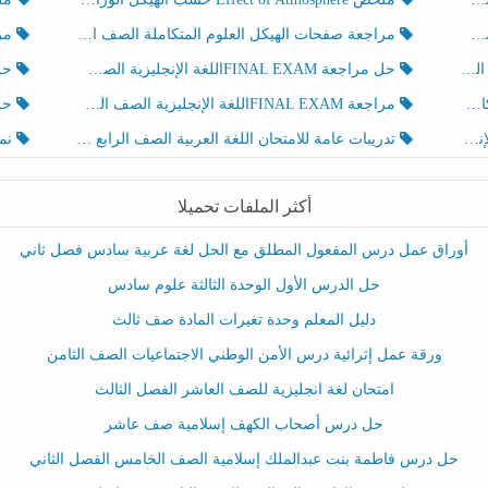
مراجعة صفحات الهيكل العلوم المتكاملة الصف الخامس انسبير الفصل الثالث
مراجعة Review Grammar 
لث
حل مراجعة FINAL EXAMاللغة الإنجليزية الصف الخامس الفصل الثالث
حل م
ث
مراجعة FINAL EXAMاللغة الإنجليزية الصف الخامس الفصل الثالث
حل أو
تدريبات عامة للامتحان اللغة العربية الصف الرابع الفصل الثالث
نموذ
أكثر الملفات تحميلا
أوراق عمل درس المفعول المطلق مع الحل لغة عربية سادس فصل ثاني
حل الدرس الأول الوحدة الثالثة علوم سادس
دليل المعلم وحدة تغيرات المادة صف ثالث
ورقة عمل إثرائية درس الأمن الوطني الاجتماعيات الصف الثامن
امتحان لغة انجليزية للصف العاشر الفصل الثالث
حل درس أصحاب الكهف إسلامية صف عاشر
حل درس فاطمة بنت عبدالملك إسلامية الصف الخامس الفصل الثاني