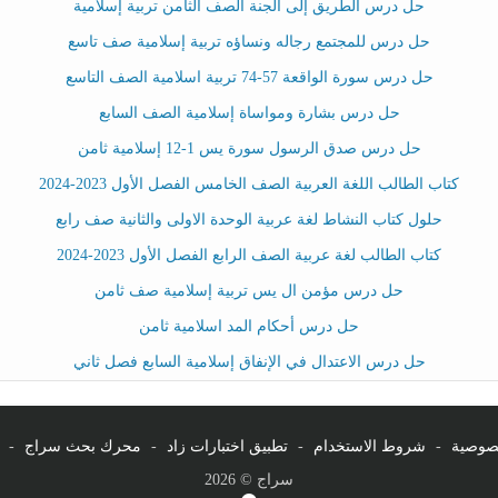
حل درس الطريق إلى الجنة الصف الثامن تربية إسلامية
حل درس للمجتمع رجاله ونساؤه تربية إسلامية صف تاسع
حل درس سورة الواقعة 57-74 تربية اسلامية الصف التاسع
حل درس بشارة ومواساة إسلامية الصف السابع
حل درس صدق الرسول سورة يس 1-12 إسلامية ثامن
كتاب الطالب اللغة العربية الصف الخامس الفصل الأول 2023-2024
حلول كتاب النشاط لغة عربية الوحدة الاولى والثانية صف رابع
كتاب الطالب لغة عربية الصف الرابع الفصل الأول 2023-2024
حل درس مؤمن ال يس تربية إسلامية صف ثامن
حل درس أحكام المد اسلامية ثامن
حل درس الاعتدال في الإنفاق إسلامية السابع فصل ثاني
صوصية
-
شروط الاستخدام
-
تطبيق اختبارات زاد
-
محرك بحث سراج
-
سراج © 2026