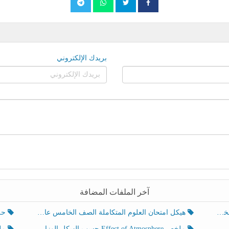
بريدك الإلكتروني
آخر الملفات المضافة
هيكل امتحان العلوم المتكاملة الصف الخامس عام الفصل الدراسي الثالث 2025-2026
حل تد
ملخص Effect of Atmosphere حسب الهيكل الوزاري العلوم المتكاملة الصف الخامس انسبير الفصل الثالث
ملخص Effect of Geosphere حسب ال