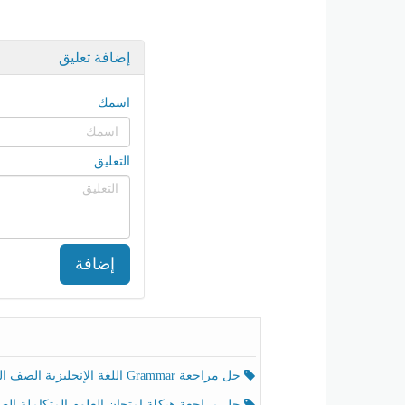
إضافة تعليق
اسمك
التعليق
إضافة
حل مراجعة Grammar اللغة الإنجليزية الصف الخامس الفصل الثالث
حل مراجعة هيكلة امتحان العلوم المتكاملة الصف الخامس انسبير الفصل الثالث