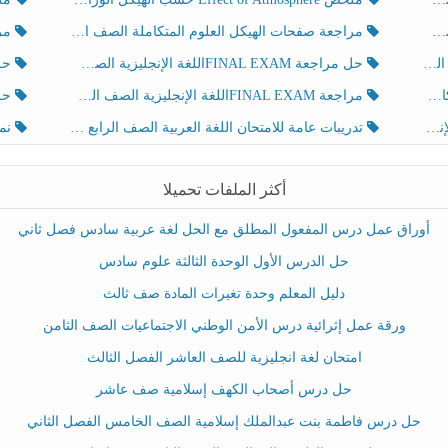
مراجعة صفحات الهيكل العلوم المتكاملة الصف الخامس انسبير الفصل الثالث
مراجعة Review Grammar 
لث
حل مراجعة FINAL EXAMاللغة الإنجليزية الصف الخامس الفصل الثالث
حل م
ث
مراجعة FINAL EXAMاللغة الإنجليزية الصف الخامس الفصل الثالث
حل أو
تدريبات عامة للامتحان اللغة العربية الصف الرابع الفصل الثالث
نموذ
أكثر الملفات تحميلا
أوراق عمل درس المفعول المطلق مع الحل لغة عربية سادس فصل ثاني
حل الدرس الأول الوحدة الثالثة علوم سادس
دليل المعلم وحدة تغيرات المادة صف ثالث
ورقة عمل إثرائية درس الأمن الوطني الاجتماعيات الصف الثامن
امتحان لغة انجليزية للصف العاشر الفصل الثالث
حل درس أصحاب الكهف إسلامية صف عاشر
حل درس فاطمة بنت عبدالملك إسلامية الصف الخامس الفصل الثاني