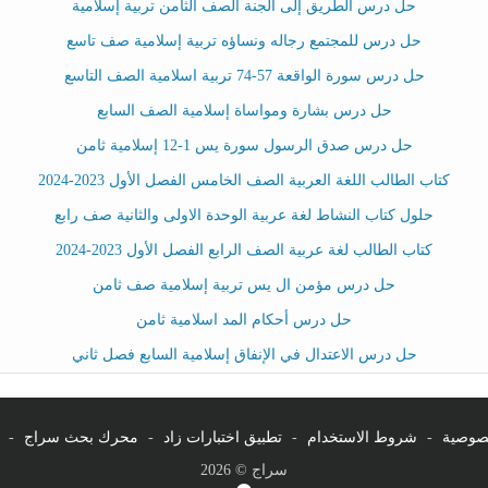
حل درس الطريق إلى الجنة الصف الثامن تربية إسلامية
حل درس للمجتمع رجاله ونساؤه تربية إسلامية صف تاسع
حل درس سورة الواقعة 57-74 تربية اسلامية الصف التاسع
حل درس بشارة ومواساة إسلامية الصف السابع
حل درس صدق الرسول سورة يس 1-12 إسلامية ثامن
كتاب الطالب اللغة العربية الصف الخامس الفصل الأول 2023-2024
حلول كتاب النشاط لغة عربية الوحدة الاولى والثانية صف رابع
كتاب الطالب لغة عربية الصف الرابع الفصل الأول 2023-2024
حل درس مؤمن ال يس تربية إسلامية صف ثامن
حل درس أحكام المد اسلامية ثامن
حل درس الاعتدال في الإنفاق إسلامية السابع فصل ثاني
صوصية
-
شروط الاستخدام
-
تطبيق اختبارات زاد
-
محرك بحث سراج
-
سراج © 2026