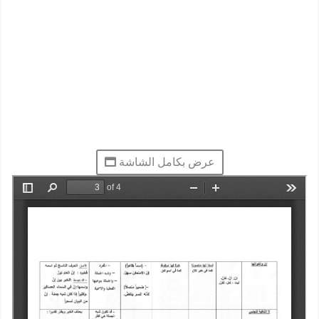
عرض بكامل الشاشة