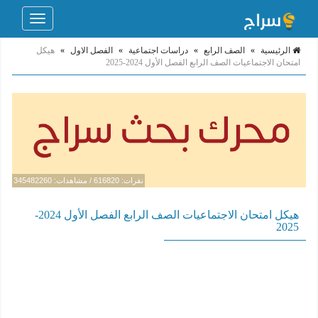
Toggle
navigation
الرئيسية
»
الصف الرابع
»
دراسات اجتماعية
»
الفصل الاول
»
هيكل
امتحان الاجتماعيات الصف الرابع الفصل الأول 2024-2025
نقرات: 616820 / مشاهدات: 345482260
هيكل امتحان الاجتماعيات الصف الرابع الفصل الأول 2024-
2025