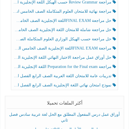
مراجعة Review Grammar حسب الهيكل اللغة الإنجليزية الصف الخامس الفصل الثالث
مراجعة نهائية للامتحان العلوم المتكاملة الصف الخامس انسبير الفصل الثالث
حل مراجعة FINAL EXAMاللغة الإنجليزية الصف الخامس الفصل الثالث
حل مراجعة شاملة للامتحان اللغة الإنجليزية الصف الخامس الفصل الثالث
حل مراجعة حسب الهيكل الوزاري العلوم المتكاملة الصف الخامس عام الفصل الثالث
مراجعة FINAL EXAMاللغة الإنجليزية الصف الخامس الفصل الثالث
حل أوراق عمل مراجعة الاختبار النهائي اللغة الإنجليزية الصف الرابع الفصل الثالث
مراجعة Preparation for the Final exam اللغة الإنجليزية الصف الرابع الفصل الثالث
تدريبات عامة للامتحان اللغة العربية الصف الرابع الفصل الثالث
نموذج امتحان نهائي اللغة الإنجليزية الصف الرابع الفصل الثالث
أكثر الملفات تحميلا
أوراق عمل درس المفعول المطلق مع الحل لغة عربية سادس فصل
ثاني