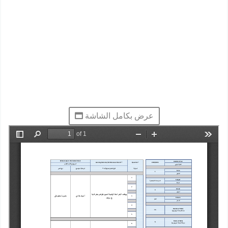
عرض بكامل الشاشة