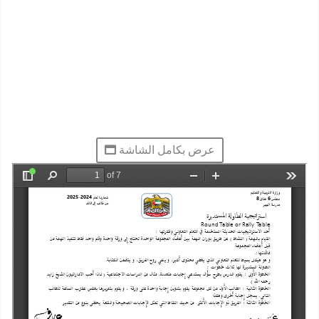
عرض بكامل الشاشة