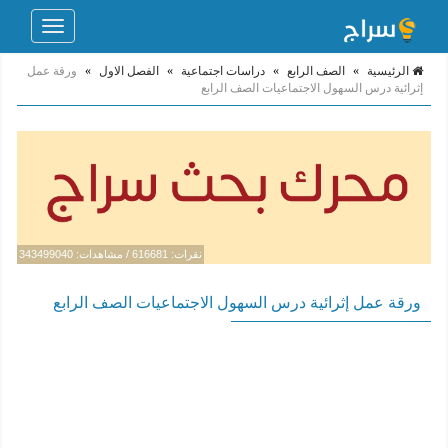
Toggle
navigation
الرئيسية
»
الصف الرابع
»
دراسات اجتماعية
»
الفصل الاول
»
ورقة عمل
إثرائية درس السهول الاجتماعيات الصف الرابع
نقرات: 616681 / مشاهدات: 343499040
ورقة عمل إثرائية درس السهول الاجتماعيات الصف الرابع