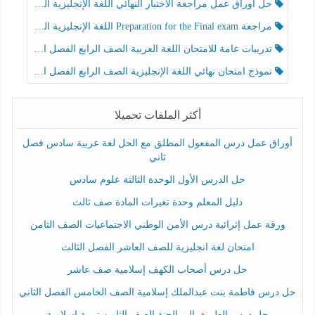
حل أوراق عمل مراجعة الاختبار النهائي اللغة الإنجليزية الصف الرابع الفصل الثالث
مراجعة Preparation for the Final exam اللغة الإنجليزية الصف الرابع الفصل الثالث
تدريبات عامة للامتحان اللغة العربية الصف الرابع الفصل الثالث
نموذج امتحان نهائي اللغة الإنجليزية الصف الرابع الفصل الثالث
أكثر الملفات تحميلا
أوراق عمل درس المفعول المطلق مع الحل لغة عربية سادس فصل
ثاني
حل الدرس الأول الوحدة الثالثة علوم سادس
دليل المعلم وحدة تغيرات المادة صف ثالث
ورقة عمل إثرائية درس الأمن الوطني الاجتماعيات الصف الثامن
امتحان لغة انجليزية للصف العاشر الفصل الثالث
حل درس أصحاب الكهف إسلامية صف عاشر
حل درس فاطمة بنت عبدالملك إسلامية الصف الخامس الفصل الثاني
حل درس الطريق إلى الجنة الصف الثامن تربية إسلامية