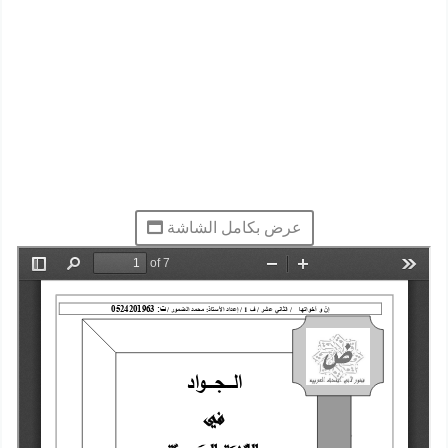
عرض بكامل الشاشة