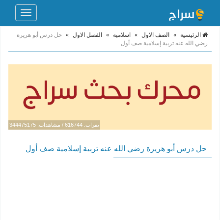
Toggle
navigation
الرئيسية
»
الصف الاول
»
اسلامية
»
الفصل الاول
»
حل درس أبو هريرة
رضي الله عنه تربية إسلامية صف أول
نقرات: 616744 / مشاهدات: 344475175
حل درس أبو هريرة رضي الله عنه تربية إسلامية صف أول