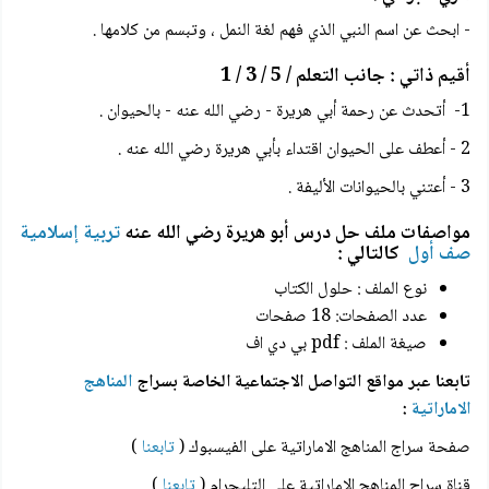
- ابحث عن اسم النبي الذي فهم لغة النمل ، وتبسم من كلامها .
أقيم ذاتي : جانب التعلم / 5 / 3 / 1
1- أتحدث عن رحمة أبي هريرة - رضي الله عنه - بالحيوان .
2 - أعطف على الحيوان اقتداء بأبي هريرة رضي الله عنه .
3 - أعتني بالحيوانات الأليفة .
مواصفات ملف حل درس أبو هريرة رضي الله عنه
تربية إسلامية
صف أول
كالتالي :
نوع الملف : حلول الكتاب
عدد الصفحات: 18 صفحات
صيغة الملف : pdf بي دي اف
تابعنا عبر مواقع التواصل الاجتماعية الخاصة بسراج
المناهج
الاماراتية
:
صفحة سراج المناهج الاماراتية على الفيسبوك (
تابعنا
)
قناة سراج المناهج الاماراتية على التليجرام (
تابعنا
)