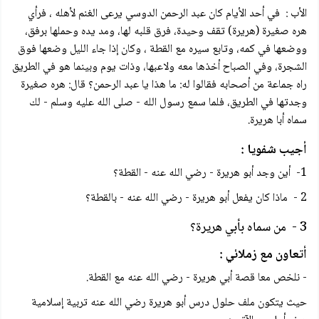
الأب : في أحد الأيام كان عبد الرحمن الدوسي يرعى الغنم لأهله ، فرأي
هره صغيرة (هريرة) تقف وحيدة، فرق قلبه لها، ومد يده وحملها برفق،
ووضعها في كمه، وتابع سيره مع القطة ، وكان إذا جاء الليل وضعها فوق
الشجرة، وفي الصباح أخذها معه ولاعبها، وذات يوم وبينما هو في الطريق
راه جماعة من أصحابه فقالوا له: ما هذا يا عبد الرحمن؟ قال: هره صغيرة
وجدتها في الطريق، فلما سمع رسول الله - صلى الله عليه وسلم - لك
سماه أبا هريرة.
أجيب شفويا :
1- أين وجد أبو هريرة - رضي الله عنه - القطة؟
2 - ماذا كان يفعل أبو هريرة - رضي الله عنه - بالقطة؟
3 - من سماه بأبي هريرة؟
أتعاون مع زملائي :
- نلخص معا قصة أبي هريرة - رضي الله عنه مع القطة.
حيث يتكون ملف حلول درس أبو هريرة رضي الله عنه تربية إسلامية