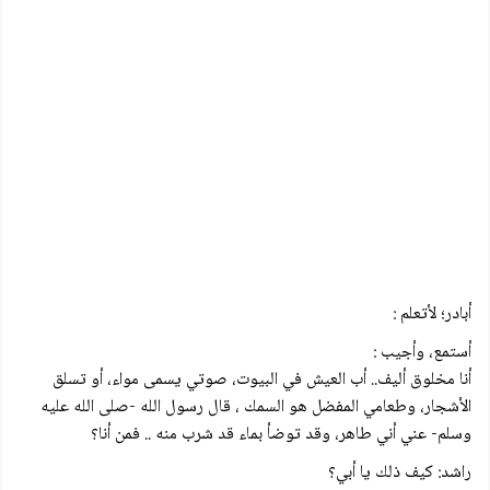
أبادر؛ لأتعلم :
أستمع، وأجيب :
أنا مخلوق أليف.. أب العيش في البيوت، صوتي يسمى مواء، أو تسلق
الأشجار، وطعامي المفضل هو السمك ، قال رسول الله -صلى الله عليه
وسلم- عني أني طاهر، وقد توضأ بماء قد شرب منه .. فمن أنا؟
راشد: كيف ذلك يا أبي؟