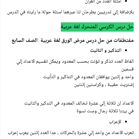
امثلة العدد من القرآن
بلإضافة إلي تدريبين يطرحان لنا عبرهما اسئلة حولة ما رايناه في الدرس
حل درس الكرسي المتحرك لغة عربية
مقتطفات من حل درس مرض الورق لغة عربية الصف السابع
التذكير و التانيث
الفاظ العدد تذكر و تؤنث بحسب المعدود ويمكن تقسيم الاعداد إلي
قسمين
واحد و إثنين يوافقان المعدود في التذكير و التأنيث
إشتريت حقيبة ، وكراستين إثنتين
الاعداد لن ثلاثة إلي عشرة تخالف المعدود في التدكير والثانيث
في بيتنا ثلاثة رجال وست نسوة
الإعراب
تعرب الاعداد من واحد إلي عشرة بالحركات ، عدا العدد إثنين يعرب إعراب