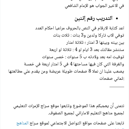
في الاخير الجواب هو الإمام الشافعي
التدريب رقم إثنين
اعد كتابة الارقام في النص بالحروف مراعيا احكام العدد
توفي الاب تاركا ولدين و3 بنات : ثلاث بنات
بين بيته وبيتها 3 امتار ؛ ثلاثة امتار
ستنشر مقالتك بعد 3 ايام او 4 : تلاثة او اربعة
توفيت امه بعد ولادته ب 5 سنوات : خمس سنوات
والغرفة التي كان فيها مساحتها 4 في 5 امتار اربعة في خمسة
يصعب علينا ان نملا 8 صفحات طويلة عريضة ومن يقدم علي مطالعتها
:ثماني صفحات
.................
نتمنى أن يعجبكم هذا الموضوع وتابعوا موقع سراج الإمرات التعليمي
لجميع مناهج التعليم الاماراتي لجميع الصفوف.
تابعنا على صفحات مواقع التواصل الاجتماعي لموقع سراج
المناهج