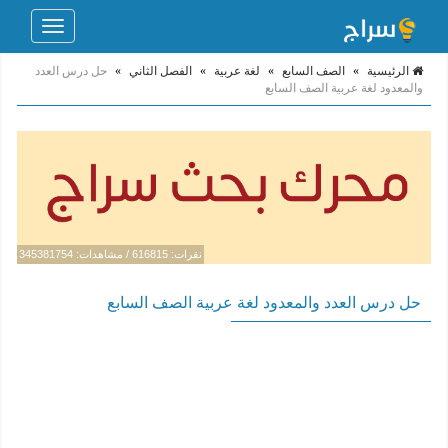
Toggle
navigation
الرئيسية
»
الصف السابع
»
لغة عربية
»
الفصل الثاني
»
حل درس العدد
والمعدود لغة عربية الصف السابع
نقرات: 616815 / مشاهدات: 345381754
حل درس العدد والمعدود لغة عربية الصف السابع