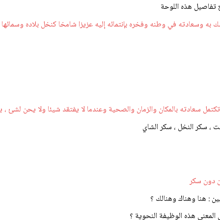
ح تفاصيل هذه اللوحة
 به وسعادته في وطنه وفخره بإنتمائه إليه عزيزا شامخا كنخل بلاده وسمائها .
ما تكتمل سعادته بالمكان والزمان والصحية وعندما لا يفتقد شيئا ولا يحن لشئ ، 
قت ، سكر النخل ، سكر الشاي
من دون سكر
بين : هنا وهناك وهنالك ؟
ى المعنى هذه الوظيفة النحوية ؟