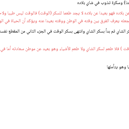
(هنا) وسكرة تذوب في شاي بلاده
 بلاده فهو بعيدا عن بلاده لا يجد طعما للسكر (الوقت) فالوقت ليس طيبا ولاحل
ي تجعله يعرف الفرق بين وقته في الوطن ووقته بعيدا عنه ويؤكد أن الحياة في
كر الشاي ثم بدأ بسكر الشاي وانتهى بسكر الوقت في الجزء الثاني من المقطع نف
قت ) فلا طعم لسكر الشاي ولا طعم الأشياء وهو بعيد عن موطن سعادته أما في 
ا وهو يتأملها