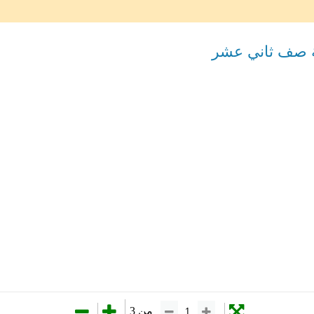
ة صف ثاني عشر