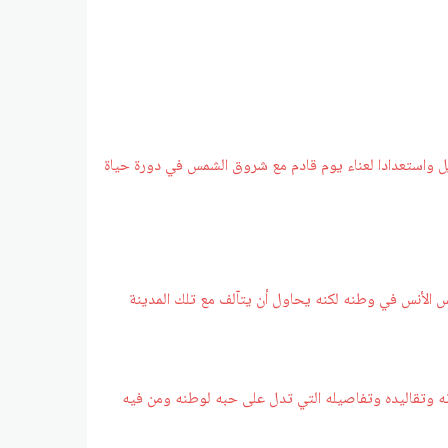
ويل واستعدادا لعناء يوم قادم مع شروق الشمس في دورة حياة
س الأنس في وطنه لكنه يحاول أن يتآلف مع تلك المدينة
داته وتقاليده وتفاصيله التي تدل على حبه لوطنه ومن فيه