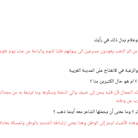
ا وعلام يدل ذلك في رأيك
ا من اثر التعب يعودون مسرعين الى بيوتهم طلبا للنوم والراحة من عناء يوم ط
الرغبة في الانفتاح على المدينة الغربية
ام هو حال الكثيرين منا ؟
لك الجمال لأن قلبه يحن إلى صيف والي النخلة وسكرها وما ترنبط به من مجتال
ترب عن وطنه
اء ؟ وما معنى أن يحملها الشاعر معه أينما ذهب ؟
حب وهذه الأشياء ترمز إلى الوطن وهذا يعني ارتباطه الشديد بالوطن وتمسكه بعا