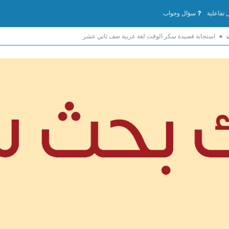
تفاعلية
سؤال وجواب
»
استجابة قصيدة سكر الوقت لغة عربية صف ثاني عشر