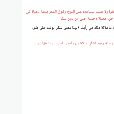
وا ولا هنيئا ليساعده على البوح وقول الشعر بينما الحياة في
 الوطن جميلة وطيبة حتى من دون سكر
سه ما دلالة ذلك في رأيك ؟ وما معنى سكر الوقت على ضوء
وطنه يعود لشاي وللاشياء طعمها الطيب ومذاقها الهنئ ،