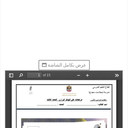
عرض بكامل الشاشة