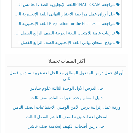
مراجعة FINAL EXAMاللغة الإنجليزية الصف الخامس الفصل الثالث
حل أوراق عمل مراجعة الاختبار النهائي اللغة الإنجليزية الصف الرابع الفصل الثالث
مراجعة Preparation for the Final exam اللغة الإنجليزية الصف الرابع الفصل الثالث
تدريبات عامة للامتحان اللغة العربية الصف الرابع الفصل الثالث
نموذج امتحان نهائي اللغة الإنجليزية الصف الرابع الفصل الثالث
أكثر الملفات تحميلا
أوراق عمل درس المفعول المطلق مع الحل لغة عربية سادس فصل
ثاني
حل الدرس الأول الوحدة الثالثة علوم سادس
دليل المعلم وحدة تغيرات المادة صف ثالث
ورقة عمل إثرائية درس الأمن الوطني الاجتماعيات الصف الثامن
امتحان لغة انجليزية للصف العاشر الفصل الثالث
حل درس أصحاب الكهف إسلامية صف عاشر