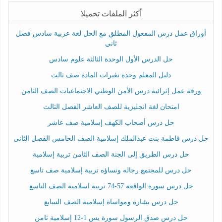
أكثر الملفات تحميلا
أوراق عمل درس المفعول المطلق مع الحل لغة عربية سادس فصل
ثاني
حل الدرس الأول الوحدة الثالثة علوم سادس
دليل المعلم وحدة تغيرات المادة صف ثالث
ورقة عمل إثرائية درس الأمن الوطني الاجتماعيات الصف الثامن
امتحان لغة انجليزية للصف العاشر الفصل الثالث
حل درس أصحاب الكهف إسلامية صف عاشر
حل درس فاطمة بنت عبدالملك إسلامية الصف الخامس الفصل الثاني
حل درس الطريق إلى الجنة الصف الثامن تربية إسلامية
حل درس للمجتمع رجاله ونساؤه تربية إسلامية صف تاسع
حل درس سورة الواقعة 57-74 تربية اسلامية الصف التاسع
حل درس بشارة ومواساة إسلامية الصف السابع
حل درس صدق الرسول سورة يس 1-12 إسلامية ثامن