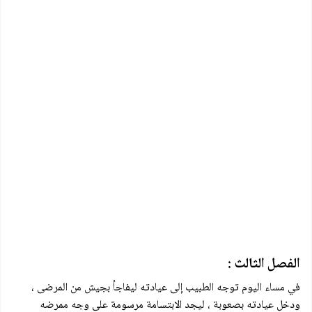
الفصل الثالث :
في مساء اليوم توجه الطبيب إلى عيادته ليفاجأ بجيش من المرضى ،
ودخل عيادته بصعوبة ، ليجد الابتسامة مرسومة على وجه ممرضه