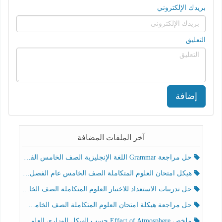
بريدك الإلكتروني
التعليق
إضافة
آخر الملفات المضافة
حل مراجعة Grammar اللغة الإنجليزية الصف الخامس الفصل الثالث
هيكل امتحان العلوم المتكاملة الصف الخامس عام الفصل الدراسي الثالث 2025-2026
حل تدريبات الاستعداد للاختبار العلوم المتكاملة الصف الخامس عام الفصل الثالث
حل مراجعة هيكلة امتحان العلوم المتكاملة الصف الخامس انسبير الفصل الثالث
ملخص Effect of Atmosphere حسب الهيكل الوزاري العلوم المتكاملة الصف الخامس انسبير الفصل الثالث