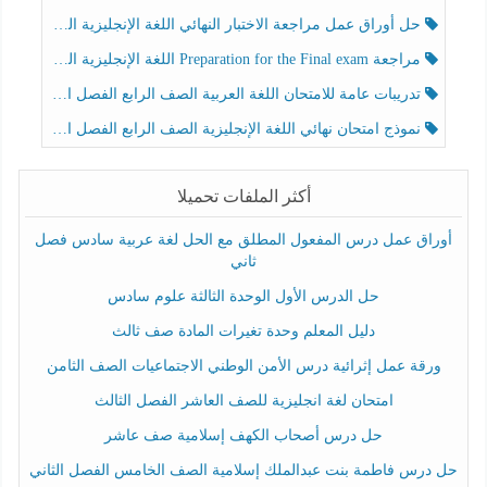
حل أوراق عمل مراجعة الاختبار النهائي اللغة الإنجليزية الصف الرابع الفصل الثالث
مراجعة Preparation for the Final exam اللغة الإنجليزية الصف الرابع الفصل الثالث
تدريبات عامة للامتحان اللغة العربية الصف الرابع الفصل الثالث
نموذج امتحان نهائي اللغة الإنجليزية الصف الرابع الفصل الثالث
أكثر الملفات تحميلا
أوراق عمل درس المفعول المطلق مع الحل لغة عربية سادس فصل
ثاني
حل الدرس الأول الوحدة الثالثة علوم سادس
دليل المعلم وحدة تغيرات المادة صف ثالث
ورقة عمل إثرائية درس الأمن الوطني الاجتماعيات الصف الثامن
امتحان لغة انجليزية للصف العاشر الفصل الثالث
حل درس أصحاب الكهف إسلامية صف عاشر
حل درس فاطمة بنت عبدالملك إسلامية الصف الخامس الفصل الثاني