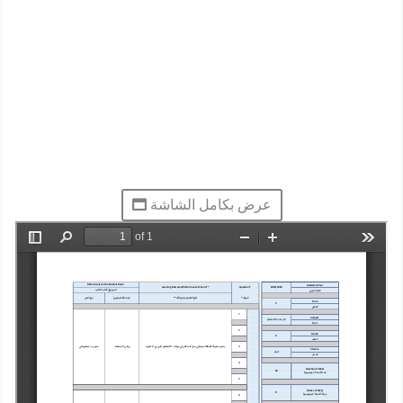
عرض بكامل الشاشة