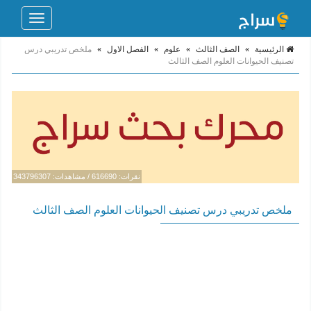
Toggle
navigation
الرئيسية
»
الصف الثالث
»
علوم
»
الفصل الاول
»
ملخص تدريبي درس
تصنيف الحيوانات العلوم الصف الثالث
نقرات: 616690 / مشاهدات: 343796307
ملخص تدريبي درس تصنيف الحيوانات العلوم الصف الثالث