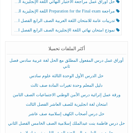
حل أوراق عمل مراجعة الاختبار النهائي اللغة الإنجليزية الصف الرابع الفصل الثالث
مراجعة Preparation for the Final exam اللغة الإنجليزية الصف الرابع الفصل الثالث
تدريبات عامة للامتحان اللغة العربية الصف الرابع الفصل الثالث
نموذج امتحان نهائي اللغة الإنجليزية الصف الرابع الفصل الثالث
أكثر الملفات تحميلا
أوراق عمل درس المفعول المطلق مع الحل لغة عربية سادس فصل
ثاني
حل الدرس الأول الوحدة الثالثة علوم سادس
دليل المعلم وحدة تغيرات المادة صف ثالث
ورقة عمل إثرائية درس الأمن الوطني الاجتماعيات الصف الثامن
امتحان لغة انجليزية للصف العاشر الفصل الثالث
حل درس أصحاب الكهف إسلامية صف عاشر
حل درس فاطمة بنت عبدالملك إسلامية الصف الخامس الفصل الثاني
حل درس الطريق إلى الجنة الصف الثامن تربية إسلامية