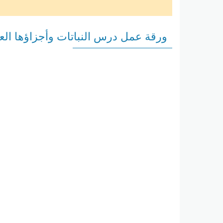
ورقة عمل درس النباتات وأجزاؤها الع