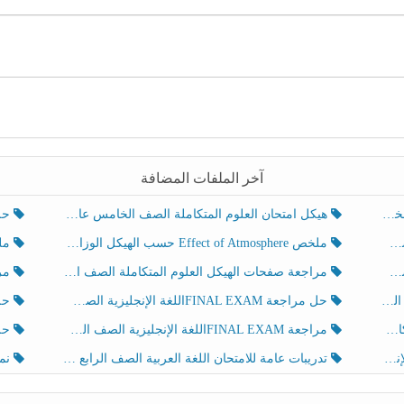
آخر الملفات المضافة
هيكل امتحان العلوم المتكاملة الصف الخامس عام الفصل الدراسي الثالث 2025-2026
حل تد
ملخص Effect of Atmosphere حسب الهيكل الوزاري العلوم المتكاملة الصف الخامس انسبير الفصل الثالث
ملخص Effect of Geosphere حسب ال
مراجعة صفحات الهيكل العلوم المتكاملة الصف الخامس انسبير الفصل الثالث
مراجعة Review Grammar 
لث
حل مراجعة FINAL EXAMاللغة الإنجليزية الصف الخامس الفصل الثالث
حل م
ث
مراجعة FINAL EXAMاللغة الإنجليزية الصف الخامس الفصل الثالث
حل أو
تدريبات عامة للامتحان اللغة العربية الصف الرابع الفصل الثالث
نموذ