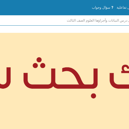
تفاعلية
سؤال وجواب
درس النباتات وأجزاؤها العلوم الصف الثالث