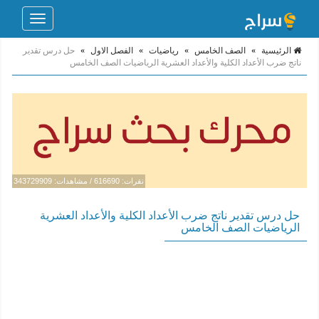
Toggle
navigation
الرئيسية
»
الصف الخامس
»
رياضيات
»
الفصل الاول
»
حل درس تقدير
ناتج ضرب الأعداد الكلية والأعداد العشرية الرياضيات الصف الخامس
نقرات: 616690 / مشاهدات: 343729909
حل درس تقدير ناتج ضرب الأعداد الكلية والأعداد العشرية
الرياضيات الصف الخامس