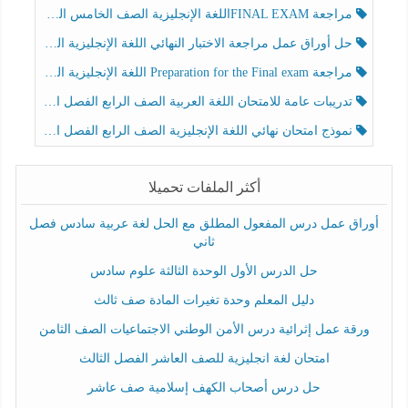
مراجعة FINAL EXAMاللغة الإنجليزية الصف الخامس الفصل الثالث
حل أوراق عمل مراجعة الاختبار النهائي اللغة الإنجليزية الصف الرابع الفصل الثالث
مراجعة Preparation for the Final exam اللغة الإنجليزية الصف الرابع الفصل الثالث
تدريبات عامة للامتحان اللغة العربية الصف الرابع الفصل الثالث
نموذج امتحان نهائي اللغة الإنجليزية الصف الرابع الفصل الثالث
أكثر الملفات تحميلا
أوراق عمل درس المفعول المطلق مع الحل لغة عربية سادس فصل
ثاني
حل الدرس الأول الوحدة الثالثة علوم سادس
دليل المعلم وحدة تغيرات المادة صف ثالث
ورقة عمل إثرائية درس الأمن الوطني الاجتماعيات الصف الثامن
امتحان لغة انجليزية للصف العاشر الفصل الثالث
حل درس أصحاب الكهف إسلامية صف عاشر