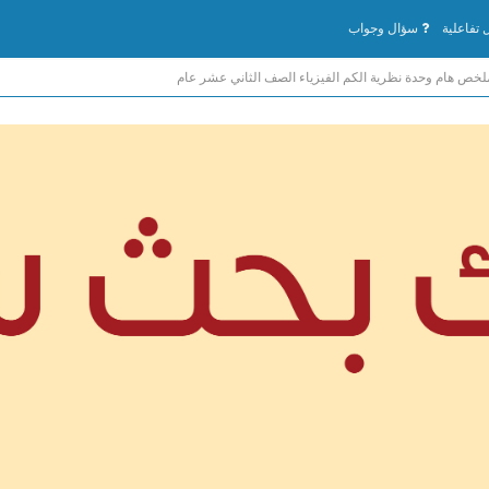
تفاعلية
سؤال وجواب
لخص هام وحدة نظرية الكم الفيزياء الصف الثاني عشر عام