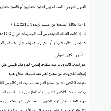
الطول الموجي : المسافة بين قمتين متتاليين أو قاعين متتالي
1- ما الطاقة المنبعثة من جسيم تردده Hz 2x1O4 ؟
2- إذا كانت الطاقة المنبعثة من أحد الجسيمات هي ل 5x1O2 فما تردد موجاته ؟
3- إحدى التالية لا يمكن أن تكون طاقة إشعاع أو إمتصاص لأحد الموجات
التأثير الكهروضوئي
هو إنبعاث الكترونات عند سقوط إشعاع كهرومغناطيسي على
إنبعاث الكترونات من سطح الفلز عند تسليط إشعاع عليه
تنبعث الالكترونات من سطح الفلز عند تسليط قدر كاف من الط
يعتمد إنبعاث الالكترونات من سطح الفلز على تردد الضوء الس
تردد العتبة
: أدنى تردد للضوء الساقط على الفلز يمكنه أن يح
لكل فلز تردد عتبة خاص به يختلف عن الأخر عند سقوط ضوء تر