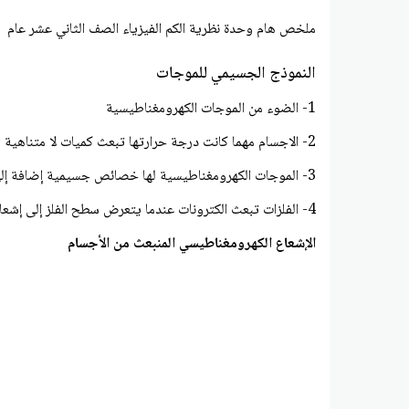
ملخص هام وحدة نظرية الكم الفيزياء الصف الثاني عشر عام
النموذج الجسيمي للموجات
1- الضوء من الموجات الكهرومغناطيسية
2- الاجسام مهما كانت درجة حرارتها تبعث كميات لا متناهية من الطاقة على صورة موجات كهرومغناطيسية
3- الموجات الكهرومغناطيسية لها خصائص جسيمية إضافة إلى خصائصها الموجية
4- الفلزات تبعث الكترونات عندما يتعرض سطح الفلز إلى إشعاع
الإشعاع الكهرومغناطيسي المنبعث من الأجسام