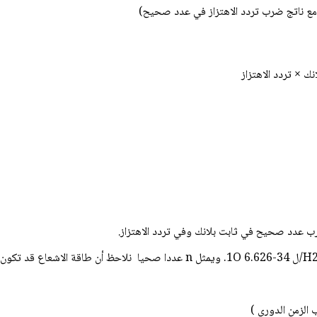
نك × تردد الاهتزاز
 ضرب عدد صحيح في ثابت بلانك وفي تردد الاهتزاز.
ب الزمن الدوري )