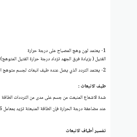
1- يعتمد لون وهج المصباح على درجة حرارة
الفتيل ( بزيادة فرق الجهد تزداد درجة حرارة الفتيل المتوهج)
2- يعتمد التردد الذي يصل عنده طيف انبعاث لجسم متوهج الى اقصى شدة على درجة حرارة هذا الجسم ( بزيادة درجة الحرارة يزداد التردد )
طيف الانبعاث :
شدة الاشعاع المنبعث من جسم على مدى من الترددات الطاقة المنبعثة من الجسم تتناس
عند مضاعفة درجة الحرارة فإن الطاقة المنبعثة تزيد بمعامل 16
تفسير أطياف الانبعاث