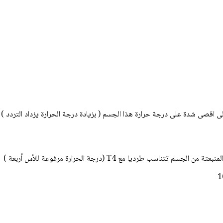
ب طرديا مع T4 (درجة الحرارة مرفوعة للأس أربعة )