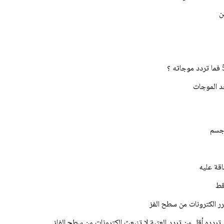
ين
 جسم
اقة عليه
اقط
رر الكترونات من سطح الفز
دده أقل من تردد العتبة لا تنبعث الكترونات من سطح الفلز