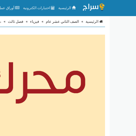
الرئيسية
اختبارات الكترونية
أوراق عمل 
الرئيسية
»
الصف الثاني عشر عام
»
فيزياء
»
فصل ثالث
»
م