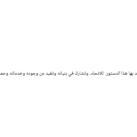
هد بها هذا الدستور للاتحاد، وتشارك في بنيانه وتفيد من وجوده وخدماته وحماي