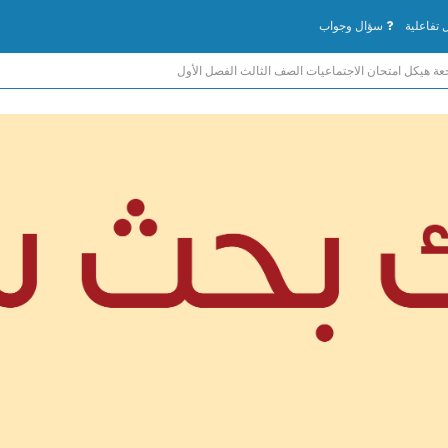
تفاعلية
سؤال وجواب
عة هيكل امتحان الاجتماعيات الصف الثالث الفصل الأول