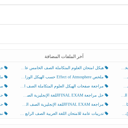
آخر الملفات المضافة
هيكل امتحان العلوم المتكاملة الصف الخامس عام الفصل الدراسي الثالث 2025-2026
حل تد
ملخص Effect of Atmosphere حسب الهيكل الوزاري العلوم المتكاملة الصف الخامس انسبير الفصل الثالث
ملخص Effect of Geosphere حسب ال
مراجعة صفحات الهيكل العلوم المتكاملة الصف الخامس انسبير الفصل الثالث
مراجعة Review Grammar 
لث
حل مراجعة FINAL EXAMاللغة الإنجليزية الصف الخامس الفصل الثالث
حل م
ث
مراجعة FINAL EXAMاللغة الإنجليزية الصف الخامس الفصل الثالث
حل أو
تدريبات عامة للامتحان اللغة العربية الصف الرابع الفصل الثالث
نموذ