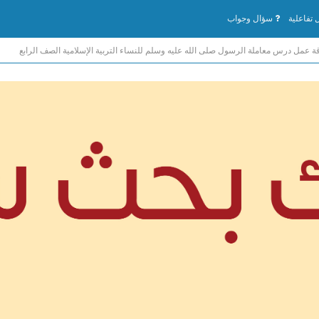
تفاعلية
سؤال وجواب
ة عمل درس معاملة الرسول صلى الله عليه وسلم للنساء التربية الإسلامية الصف الرابع