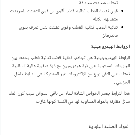
تمتلك شحنات مختلفة
قوى ثنائية القطب ثنائية قطب أقوى من قوى التشتت للجزيئات
متشابهة الكتلة
ثنائية القطب ثنائية القطب وقوى تشتت لندن تعرف بقوى
فاندرفالز
الروابط الهيدروجينية
الرابطة الهيدروجينية هي تجاذب ثنائية قطب ثنائية قطب يحدث بين
الجزيئات المحتوية على ذرة هيدروجين مع ذرة صغيرة عالية السالبية
تمتلك على الأقل زوج من الإلكترونات غير المشتركة في الترابط داخل
الجزيئي .
هذا الترابط يفسر الخواص الشاذة للماء عن باقي السوائل سبب كون الماء
سائل مقارنة بالمواد المساوية لها في الكتلة كونها غازات
المواد الصلبة البلورية.