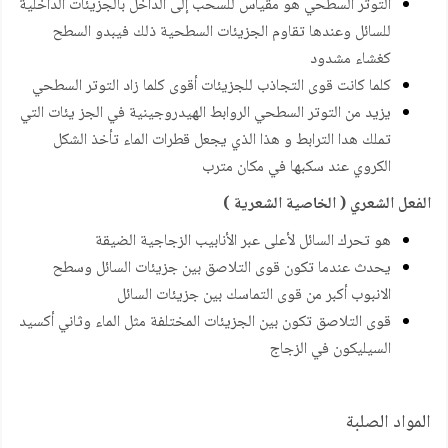
التوتر السطحي هو مقياس للسحب إلى الداخل بالجزيئات الداخلية
للسائل وعندها تقاوم الجزيئات السطحية ذلك فيبدو السطح
كغشاء مشدود
كلما كانت قوى التجاذب للجزيئات أقوى كلما زاد التوتر السطحي
يزيد من التوتر السطحي الروابط الهيدروجينية في الجز يئات التي
تملك هدا الترابط و هذا الذي يجعل قطرات الماء تأخذ الشكل
الكروي عند سكبها في مكان مترب
الفعل الشعري ( الخاصية الشعرية )
هو تحرك السائل لأعلى عبر الأنابيب الزجاجية الضيقة
يحدث عندما تكون قوى التلاصق بين جزيئات السائل وسطح
الانبوب أكبر من قوى التماسك بين جزيئات السائل
قوى التلاصق تكون بين الجزيئات المختلفة مثل الماء وثاني أكسيد
السيليكون في الزجاج
المواد الصلبة