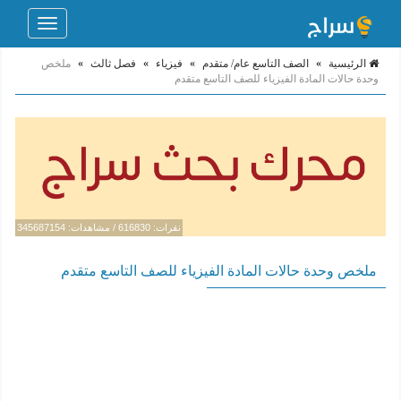
Toggle
navigation
الرئيسية
»
الصف التاسع عام/ متقدم
»
فيزياء
»
فصل ثالث
»
ملخص
وحدة حالات المادة الفيزياء للصف التاسع متقدم
نقرات: 616830 / مشاهدات: 345687154
ملخص وحدة حالات المادة الفيزياء للصف التاسع متقدم