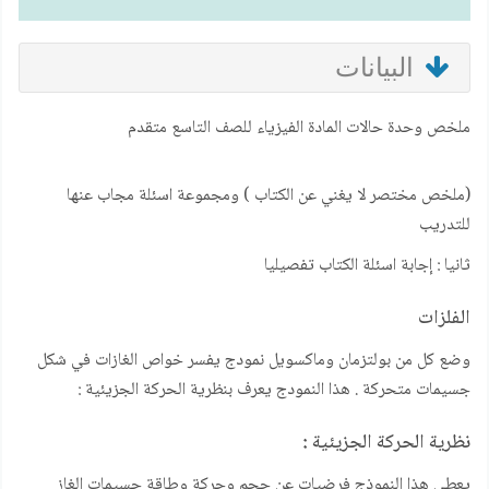
البيانات
ملخص وحدة حالات المادة الفيزياء للصف التاسع متقدم
(ملخص مختصر لا يغني عن الكتاب ) ومجموعة اسئلة مجاب عنها
للتدريب
ثانيا : إجابة اسئلة الكتاب تفصيليا
الفلزات
وضع كل من بولتزمان وماكسويل نمودج يفسر خواص الغازات في شكل
جسيمات متحركة . هذا النمودج يعرف بنظرية الحركة الجزيئية :
نظرية الحركة الجزيئية
:
يعطي هذا النموذج فرضيات عن حجم وحركة وطاقة جسيمات الغاز