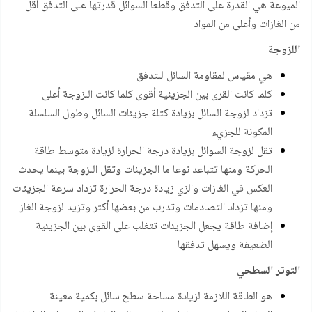
الميوعة هي القدرة على التدفق وقطعا السوائل قدرتها على التدفق أقل
من الغازات وأعلى من المواد
اللزوجة
هي مقياس لمقاومة السائل للتدفق
كلما كانت القرى بين الجزيئية أقوى كلما كانت اللزوجة أعلى
تزداد لزوجة السائل بزيادة كتلة جزيئات السائل وطول السلسلة
المكونة للجزيء
تقل لزوجة السوائل بزيادة درجة الحرارة لزيادة متوسط طاقة
الحركة ومنها تتباعد نوعا ما الجزيئات وتقل اللزوجة بينما يحدث
العكس في الغازات والزي زيادة درجة الحرارة تزداد سرعة الجزيئات
ومنها تزداد التصادمات وتدرب من بعضها أكثر وتزيد لزوجة الغاز
إضافة طاقة يجعل الجزيئات تتغلب على القوى بين الجزيئية
الضعيفة ويسهل تدفقها
التوتر السطحي
هو الطاقة اللازمة لزيادة مساحة سطح سائل بكمية معينة