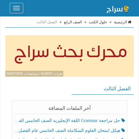
Toggle
navigation
الرئيسية
»
حلول الكتب
»
الصف الرابع
»
الفصل الثالث
نقرات: 616893 / مشاهدات: 346870935
الفصل الثالث
آخر الملفات المضافة
حل مراجعة Grammar اللغة الإنجليزية الصف الخامس الفصل الثالث
هيكل امتحان العلوم المتكاملة الصف الخامس عام الفصل الدراسي الثالث 2025-2026