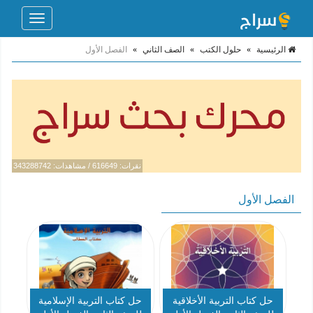
Toggle
navigation
الرئيسية
»
حلول الكتب
»
الصف الثاني
»
الفصل الأول
نقرات: 616649 / مشاهدات: 343288742
الفصل الأول
حل كتاب التربية الأخلاقية
حل كتاب التربية الإسلامية