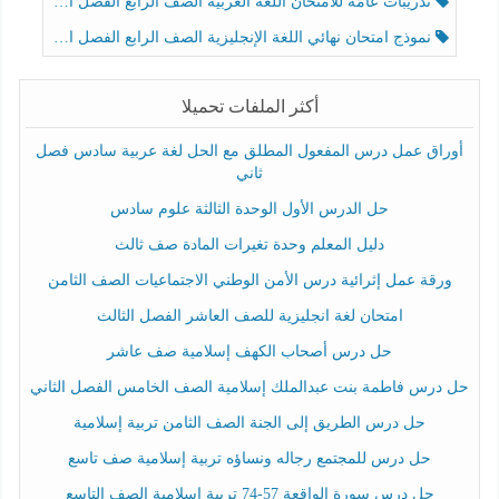
تدريبات عامة للامتحان اللغة العربية الصف الرابع الفصل الثالث
نموذج امتحان نهائي اللغة الإنجليزية الصف الرابع الفصل الثالث
أكثر الملفات تحميلا
أوراق عمل درس المفعول المطلق مع الحل لغة عربية سادس فصل
ثاني
حل الدرس الأول الوحدة الثالثة علوم سادس
دليل المعلم وحدة تغيرات المادة صف ثالث
ورقة عمل إثرائية درس الأمن الوطني الاجتماعيات الصف الثامن
امتحان لغة انجليزية للصف العاشر الفصل الثالث
حل درس أصحاب الكهف إسلامية صف عاشر
حل درس فاطمة بنت عبدالملك إسلامية الصف الخامس الفصل الثاني
حل درس الطريق إلى الجنة الصف الثامن تربية إسلامية
حل درس للمجتمع رجاله ونساؤه تربية إسلامية صف تاسع
حل درس سورة الواقعة 57-74 تربية اسلامية الصف التاسع