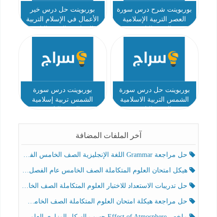
بوربوينت شرح درس سورة
بوربوينت حل درس خير
العصر التربية الإسلامية
الأعمال في الإسلام التربية
الصف الثاني
الاسلامية الصف الثاني
نموذج 2
بوربوينت حل درس سورة
بوربوينت درس سورة
الشمس التربية الاسلامية
الشمس تربية إسلامية
الصف الثاني
الصف الثاني
آخر الملفات المضافة
حل مراجعة Grammar اللغة الإنجليزية الصف الخامس الفصل الثالث
هيكل امتحان العلوم المتكاملة الصف الخامس عام الفصل الدراسي الثالث 2025-2026
حل تدريبات الاستعداد للاختبار العلوم المتكاملة الصف الخامس عام الفصل الثالث
حل مراجعة هيكلة امتحان العلوم المتكاملة الصف الخامس انسبير الفصل الثالث
ملخص Effect of Atmosphere حسب الهيكل الوزاري العلوم المتكاملة الصف الخامس انسبير الفصل الثالث