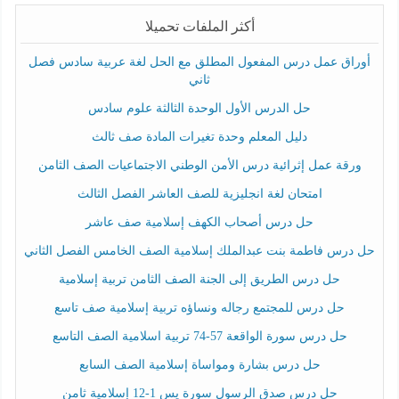
أكثر الملفات تحميلا
أوراق عمل درس المفعول المطلق مع الحل لغة عربية سادس فصل
ثاني
حل الدرس الأول الوحدة الثالثة علوم سادس
دليل المعلم وحدة تغيرات المادة صف ثالث
ورقة عمل إثرائية درس الأمن الوطني الاجتماعيات الصف الثامن
امتحان لغة انجليزية للصف العاشر الفصل الثالث
حل درس أصحاب الكهف إسلامية صف عاشر
حل درس فاطمة بنت عبدالملك إسلامية الصف الخامس الفصل الثاني
حل درس الطريق إلى الجنة الصف الثامن تربية إسلامية
حل درس للمجتمع رجاله ونساؤه تربية إسلامية صف تاسع
حل درس سورة الواقعة 57-74 تربية اسلامية الصف التاسع
حل درس بشارة ومواساة إسلامية الصف السابع
حل درس صدق الرسول سورة يس 1-12 إسلامية ثامن