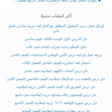
نموذج امتحان نهائي اللغة الإنجليزية الصف الرابع الفصل الثالث
أكثر الملفات تحميلا
أوراق عمل درس المفعول المطلق مع الحل لغة عربية سادس فصل
ثاني
حل الدرس الأول الوحدة الثالثة علوم سادس
دليل المعلم وحدة تغيرات المادة صف ثالث
ورقة عمل إثرائية درس الأمن الوطني الاجتماعيات الصف الثامن
امتحان لغة انجليزية للصف العاشر الفصل الثالث
حل درس أصحاب الكهف إسلامية صف عاشر
حل درس فاطمة بنت عبدالملك إسلامية الصف الخامس الفصل الثاني
حل درس الطريق إلى الجنة الصف الثامن تربية إسلامية
حل درس للمجتمع رجاله ونساؤه تربية إسلامية صف تاسع
حل درس سورة الواقعة 57-74 تربية اسلامية الصف التاسع
حل درس بشارة ومواساة إسلامية الصف السابع