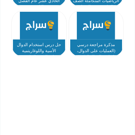
الرياضيات المتكاملة الصف
الحادي عشر عام الفصل
الحادي عشر الفصل
الثاني
الدراسي الثاني 2025-2026
مذكرة مراجعة درسي
حل درس استخدام الدوال
(العمليات على الدوال،
الأسية واللوغاريتمية
العلاقات والدوال العكسية)
رياضيات الصف الحادي عشر
رياضيات الصف الحادي عشر
عام الفصل الثاني أ مصطفى
عام الفصل الثاني أ عمرو
علام
البيومي