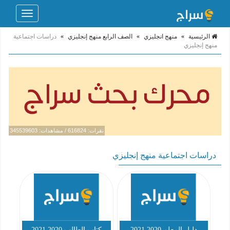
Toggle
navigation
الرئيسية
»
منهج انجليزي
»
الصف الرابع منهج إنجليزي
»
دراسات اجتماعية
منهج إنجليزي
نقرات: 616824 / مشاهدات: 345539603
دراسات اجتماعية منهج إنجليزي
دليل المعلم 2020 2021
كتاب الطالب 2020 2021