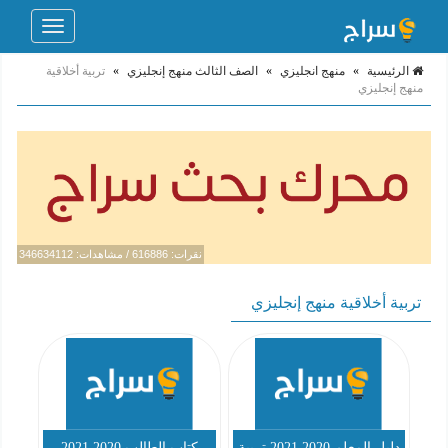
Toggle
navigation
الرئيسية
»
منهج انجليزي
»
الصف الثالث منهج إنجليزي
»
تربية أخلاقية
منهج إنجليزي
نقرات: 616886 / مشاهدات: 346634112
تربية أخلاقية منهج إنجليزي
دليل المعلم 2020 2021 تربية
كتاب الطالب 2020 2021