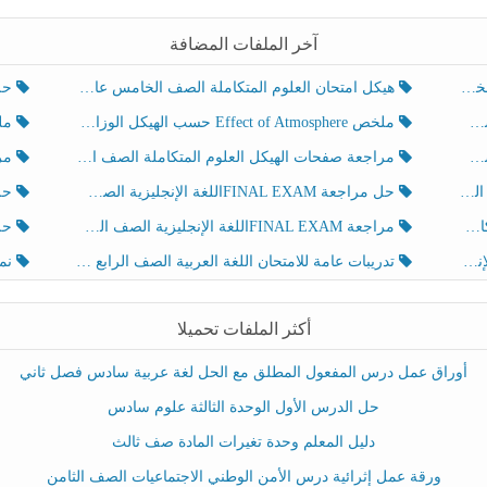
آخر الملفات المضافة
هيكل امتحان العلوم المتكاملة الصف الخامس عام الفصل الدراسي الثالث 2025-2026
حل تد
ملخص Effect of Atmosphere حسب الهيكل الوزاري العلوم المتكاملة الصف الخامس انسبير الفصل الثالث
ملخص Effect of Geosphere حسب ال
مراجعة صفحات الهيكل العلوم المتكاملة الصف الخامس انسبير الفصل الثالث
مراجعة Review Grammar 
لث
حل مراجعة FINAL EXAMاللغة الإنجليزية الصف الخامس الفصل الثالث
حل م
ث
مراجعة FINAL EXAMاللغة الإنجليزية الصف الخامس الفصل الثالث
حل أو
تدريبات عامة للامتحان اللغة العربية الصف الرابع الفصل الثالث
نموذ
أكثر الملفات تحميلا
أوراق عمل درس المفعول المطلق مع الحل لغة عربية سادس فصل ثاني
حل الدرس الأول الوحدة الثالثة علوم سادس
دليل المعلم وحدة تغيرات المادة صف ثالث
ورقة عمل إثرائية درس الأمن الوطني الاجتماعيات الصف الثامن