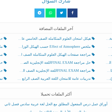
شارك السؤال
آخر الملفات المضافة
هيكل امتحان العلوم المتكاملة الصف الخامس عام الفصل الدراسي الثالث 2025-2026
حل تد
ملخص Effect of Atmosphere حسب الهيكل الوزاري العلوم المتكاملة الصف الخامس انسبير الفصل الثالث
ملخص Effect of Geosphere حسب ال
مراجعة صفحات الهيكل العلوم المتكاملة الصف الخامس انسبير الفصل الثالث
مراجعة Review Grammar 
لث
حل مراجعة FINAL EXAMاللغة الإنجليزية الصف الخامس الفصل الثالث
حل م
ث
مراجعة FINAL EXAMاللغة الإنجليزية الصف الخامس الفصل الثالث
حل أو
تدريبات عامة للامتحان اللغة العربية الصف الرابع الفصل الثالث
نموذ
أكثر الملفات تحميلا
أوراق عمل درس المفعول المطلق مع الحل لغة عربية سادس فصل ثاني