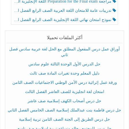
مراجعة Preparation for the Final exam اللغة الإنجليزية الصف الرابع الفصل الثالث
تدريبات عامة للامتحان اللغة العربية الصف الرابع الفصل الثالث
نموذج امتحان نهائي اللغة الإنجليزية الصف الرابع الفصل الثالث
أكثر الملفات تحميلا
أوراق عمل درس المفعول المطلق مع الحل لغة عربية سادس فصل
ثاني
حل الدرس الأول الوحدة الثالثة علوم سادس
دليل المعلم وحدة تغيرات المادة صف ثالث
ورقة عمل إثرائية درس الأمن الوطني الاجتماعيات الصف الثامن
امتحان لغة انجليزية للصف العاشر الفصل الثالث
حل درس أصحاب الكهف إسلامية صف عاشر
حل درس فاطمة بنت عبدالملك إسلامية الصف الخامس الفصل الثاني
حل درس الطريق إلى الجنة الصف الثامن تربية إسلامية
حل درس للمجتمع رجاله ونساؤه تربية إسلامية صف تاسع