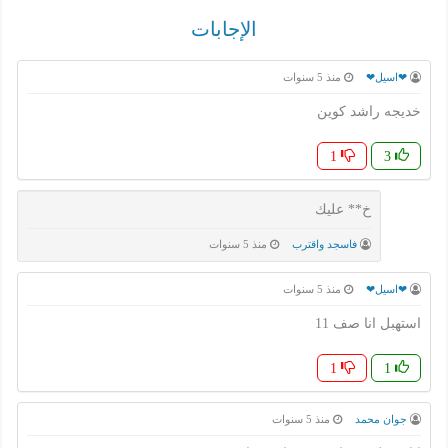
الإجابات
❤اسيل❤
منذ 5 سنوات
خديجه راشد كوين
1
3
خ** عليك
فاسجد واقترب
منذ 5 سنوات
❤اسيل❤
منذ 5 سنوات
استهبل انا صف 11
1
1
جوان محمد
منذ 5 سنوات