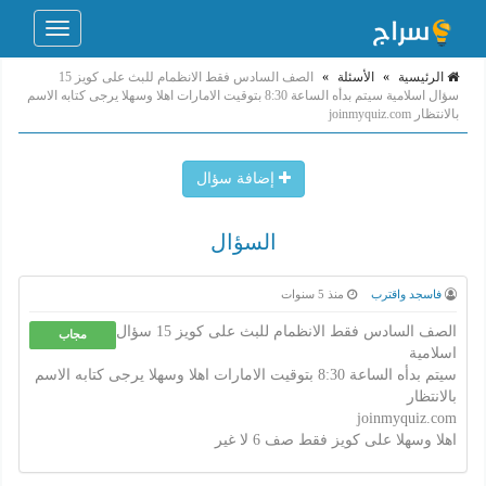
Toggle
navigation
الرئيسية
»
الأسئلة
»
الصف السادس فقط الانظمام للبث على كويز 15
سؤال اسلامية سيتم بدأه الساعة 8:30 بتوقيت الامارات اهلا وسهلا يرجى كتابه الاسم
بالانتظار joinmyquiz.com
إضافة سؤال
السؤال
فاسجد واقترب
منذ 5 سنوات
الصف السادس فقط الانظمام للبث على كويز 15 سؤال
مجاب
اسلامية
سيتم بدأه الساعة 8:30 بتوقيت الامارات اهلا وسهلا يرجى كتابه الاسم
بالانتظار
joinmyquiz.com
اهلا وسهلا على كويز فقط صف 6 لا غير