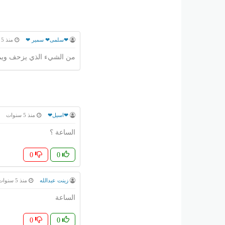
❤سلمى❤ سمير ❤
منذ 5 سنوات
من الشيء الذي يزحف ويم
❤اسيل❤
منذ 5 سنوات
الساعة ؟
0
0
زينت عبدالله
منذ 5 سنوات
الساعة
0
0