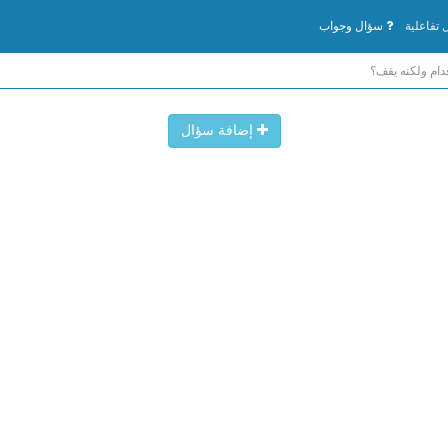
تفاعلية
سؤال وجواب
ام ولكنه يقف؟
إضافة سؤال