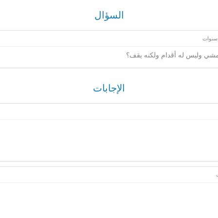
السؤال
شي وليس له أقدام ولكنه يقف؟
الإجابات