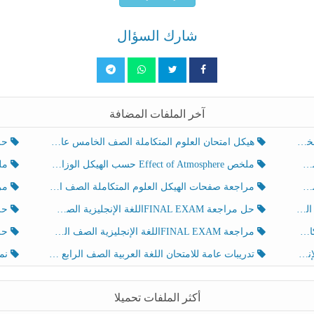
شارك السؤال
آخر الملفات المضافة
هيكل امتحان العلوم المتكاملة الصف الخامس عام الفصل الدراسي الثالث 2025-2026
حل تد
ملخص Effect of Atmosphere حسب الهيكل الوزاري العلوم المتكاملة الصف الخامس انسبير الفصل الثالث
ملخص Effect of Geosphere حسب ال
مراجعة صفحات الهيكل العلوم المتكاملة الصف الخامس انسبير الفصل الثالث
مراجعة Review Grammar 
لث
حل مراجعة FINAL EXAMاللغة الإنجليزية الصف الخامس الفصل الثالث
حل م
ث
مراجعة FINAL EXAMاللغة الإنجليزية الصف الخامس الفصل الثالث
حل أو
تدريبات عامة للامتحان اللغة العربية الصف الرابع الفصل الثالث
نموذ
أكثر الملفات تحميلا