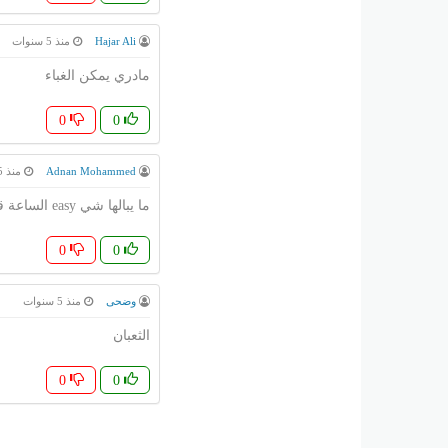
Hajar Ali
منذ 5 سنوات
مادري يمكن الغباء
0
0
Adnan Mohammed
منذ 5 سنوات
ما يبالها شي easy الساعة قال تعالى : وان الساعة لأتيه
0
0
وضحى
منذ 5 سنوات
الثعبان
0
0