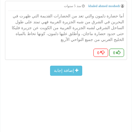
khaled ahmed moshedi
منذ 5 سنوات
أما حضارة دلمون والتي تعد من الحضارات القديمة التي ظهرت في
البحرين في الشرق من شبه الجزيرة العربية فهي تمتد على طول
الساحل الشرقي لشبه الجزيرة العربية من الكويت عن جزيرة فلیکا
حتى حدود حضارة ماجان، وأطلق عليها دلمون، کونها تحاط بالمياه
الخليج العربي من جميع النواحي الأربع
0
0
إضافة إجابة