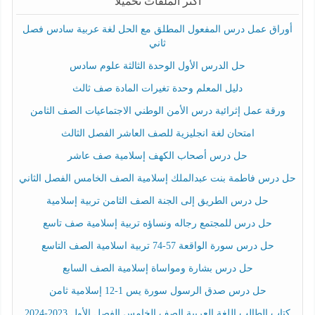
أكثر الملفات تحميلا
أوراق عمل درس المفعول المطلق مع الحل لغة عربية سادس فصل
ثاني
حل الدرس الأول الوحدة الثالثة علوم سادس
دليل المعلم وحدة تغيرات المادة صف ثالث
ورقة عمل إثرائية درس الأمن الوطني الاجتماعيات الصف الثامن
امتحان لغة انجليزية للصف العاشر الفصل الثالث
حل درس أصحاب الكهف إسلامية صف عاشر
حل درس فاطمة بنت عبدالملك إسلامية الصف الخامس الفصل الثاني
حل درس الطريق إلى الجنة الصف الثامن تربية إسلامية
حل درس للمجتمع رجاله ونساؤه تربية إسلامية صف تاسع
حل درس سورة الواقعة 57-74 تربية اسلامية الصف التاسع
حل درس بشارة ومواساة إسلامية الصف السابع
حل درس صدق الرسول سورة يس 1-12 إسلامية ثامن
كتاب الطالب اللغة العربية الصف الخامس الفصل الأول 2023-2024