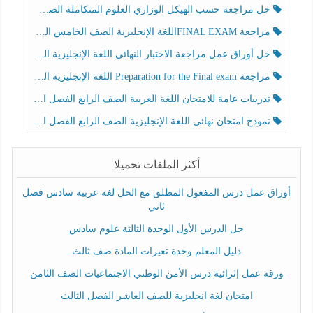
حل مراجعة حسب الهيكل الوزاري العلوم المتكاملة الصف الخامس عام الفصل الثالث
مراجعة FINAL EXAMاللغة الإنجليزية الصف الخامس الفصل الثالث
حل أوراق عمل مراجعة الاختبار النهائي اللغة الإنجليزية الصف الرابع الفصل الثالث
مراجعة Preparation for the Final exam اللغة الإنجليزية الصف الرابع الفصل الثالث
تدريبات عامة للامتحان اللغة العربية الصف الرابع الفصل الثالث
نموذج امتحان نهائي اللغة الإنجليزية الصف الرابع الفصل الثالث
أكثر الملفات تحميلا
أوراق عمل درس المفعول المطلق مع الحل لغة عربية سادس فصل
ثاني
حل الدرس الأول الوحدة الثالثة علوم سادس
دليل المعلم وحدة تغيرات المادة صف ثالث
ورقة عمل إثرائية درس الأمن الوطني الاجتماعيات الصف الثامن
امتحان لغة انجليزية للصف العاشر الفصل الثالث