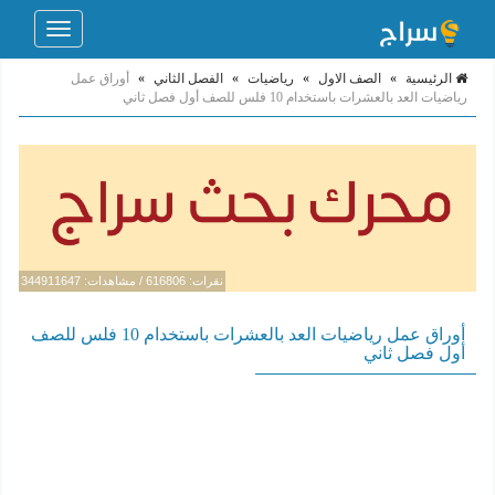
Toggle
navigation
الرئيسية
»
الصف الاول
»
رياضيات
»
الفصل الثاني
»
أوراق عمل
رياضيات العد بالعشرات باستخدام 10 فلس للصف أول فصل ثاني
نقرات: 616806 / مشاهدات: 344911647
أوراق عمل رياضيات العد بالعشرات باستخدام 10 فلس للصف
أول فصل ثاني