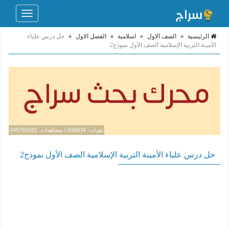
Toggle
navigation
الرئيسية
»
الصف الاول
»
اسلامية
»
الفصل الاول
»
حل درس علياء
الأمينة التربية الإسلامية الصف الأول نموذج2
نقرات: 616834 / مشاهدات: 345755282
حل درس علياء الأمينة التربية الإسلامية الصف الأول نموذج2