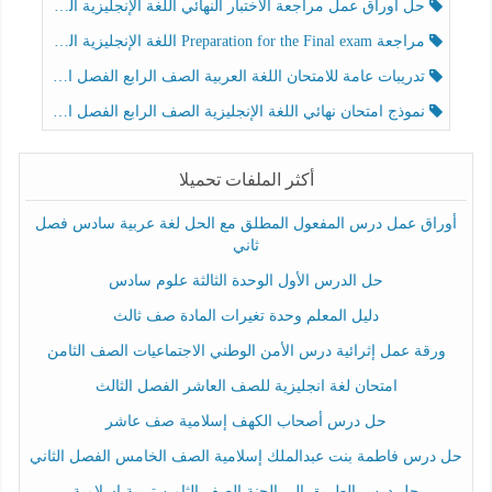
حل أوراق عمل مراجعة الاختبار النهائي اللغة الإنجليزية الصف الرابع الفصل الثالث
مراجعة Preparation for the Final exam اللغة الإنجليزية الصف الرابع الفصل الثالث
تدريبات عامة للامتحان اللغة العربية الصف الرابع الفصل الثالث
نموذج امتحان نهائي اللغة الإنجليزية الصف الرابع الفصل الثالث
أكثر الملفات تحميلا
أوراق عمل درس المفعول المطلق مع الحل لغة عربية سادس فصل
ثاني
حل الدرس الأول الوحدة الثالثة علوم سادس
دليل المعلم وحدة تغيرات المادة صف ثالث
ورقة عمل إثرائية درس الأمن الوطني الاجتماعيات الصف الثامن
امتحان لغة انجليزية للصف العاشر الفصل الثالث
حل درس أصحاب الكهف إسلامية صف عاشر
حل درس فاطمة بنت عبدالملك إسلامية الصف الخامس الفصل الثاني
حل درس الطريق إلى الجنة الصف الثامن تربية إسلامية