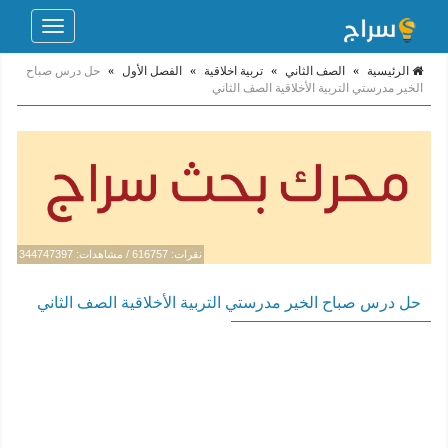
Toggle
navigation
الرئيسية
»
الصف الثاني
»
تربية اخلاقية
»
الفصل الأول
»
حل درس صباح
الخير مدرستي التربية الأخلاقية الصف الثاني
نقرات: 616757 / مشاهدات: 344747397
حل درس صباح الخير مدرستي التربية الأخلاقية الصف الثاني